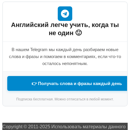
Английский легче учить, когда ты
не один 🙂
В нашем Telegram мы каждый день разбираем новые
слова и фразы и помогаем в комментариях, если что-то
осталось непонятным.
👉 Получать слова и фразы каждый день
Подписка бесплатная. Можно отписаться в любой момент.
Copyright © 2011-2025 Использовать материалы данного