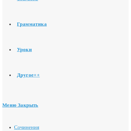
Грамматика
Уроки
Другое++
Меню
Закрыть
Сочинения