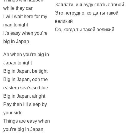
Заплати, и я буду спать с тобой
while they can
Это нетрудно, когда ты такой
I will wait here for my
великий
man tonight
Оо, когда ты такой великий
It’s easy when you’re
big in Japan
Ah when you’re big in
Japan tonight
Big in Japan, be tight
Big in Japan, ooh the
eastern sea’s so blue
Big in Japan, alright
Pay then I’ll sleep by
your side
Things are easy when
you’re big in Japan