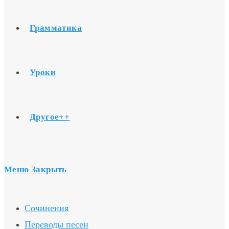
Грамматика
Уроки
Другое++
Меню
Закрыть
Сочинения
Переводы песен