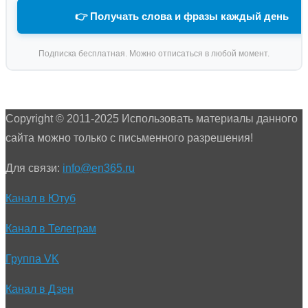
👉 Получать слова и фразы каждый день
Подписка бесплатная. Можно отписаться в любой момент.
Copyright © 2011-2025 Использовать материалы данного
сайта можно только с письменного разрешения!
Для связи:
info@en365.ru
Канал в Ютуб
Канал в Телеграм
Группа VK
Канал в Дзен