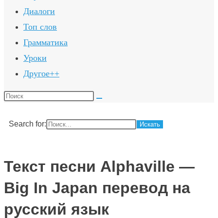
Диалоги
Топ слов
Грамматика
Уроки
Другое++
Поиск
на
сайте
Search for:
Текст песни Alphaville —
Big In Japan перевод на
русский язык