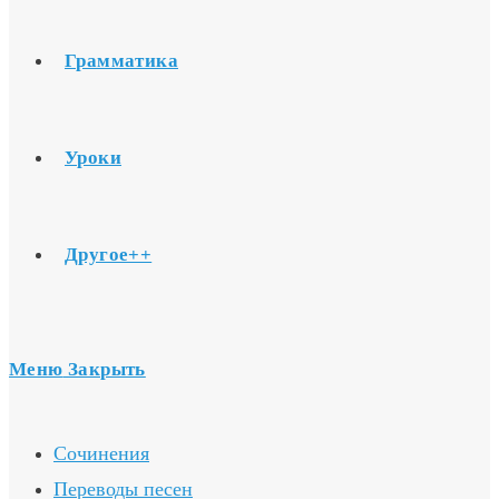
Грамматика
Уроки
Другое++
Меню
Закрыть
Сочинения
Переводы песен