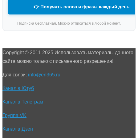
👉 Получать слова и фразы каждый день
Подписка бесплатная. Можно отписаться в любой момент.
Copyright © 2011-2025 Использовать материалы данного
сайта можно только с письменного разрешения!
Для связи:
info@en365.ru
Канал в Ютуб
Канал в Телеграм
Группа VK
Канал в Дзен