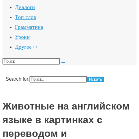
Диалоги
Топ слов
Грамматика
Уроки
Другое++
Поиск
на
сайте
Search for:
Животные на английском
языке в картинках с
переводом и