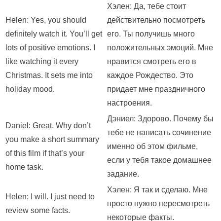
Хэлен: Да, тебе стоит
Helen: Yes, you should
действительно посмотреть
definitely watch it. You’ll get
его. Ты получишь много
lots of positive emotions. I
положительных эмоций. Мне
like watching it every
нравится смотреть его в
Christmas. It sets me into
каждое Рождество. Это
holiday mood.
придает мне праздничного
настроения.
Дэниел: Здорово. Почему бы
Daniel: Great. Why don’t
тебе не написать сочинение
you make a short summary
именно об этом фильме,
of this film if that’s your
если у тебя такое домашнее
home task.
задание.
Хэлен: Я так и сделаю. Мне
Helen: I will. I just need to
просто нужно пересмотреть
review some facts.
некоторые факты.