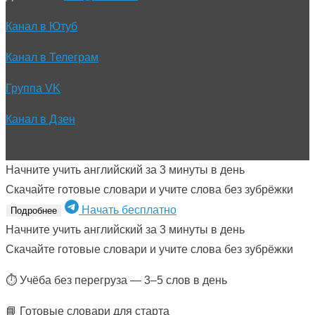
Канал в Ютуб
Канал в Телеграм
Группа VK
Канал в Дзен
Начните учить английский за 3 минуты в день
Скачайте готовые словари и учите слова без зубрёжки
Начать бесплатно
Подробнее
Начните учить английский за 3 минуты в день
Скачайте готовые словари и учите слова без зубрёжки
⏱ Учёба без перегруза — 3–5 слов в день
📘 Готовые словари для старта