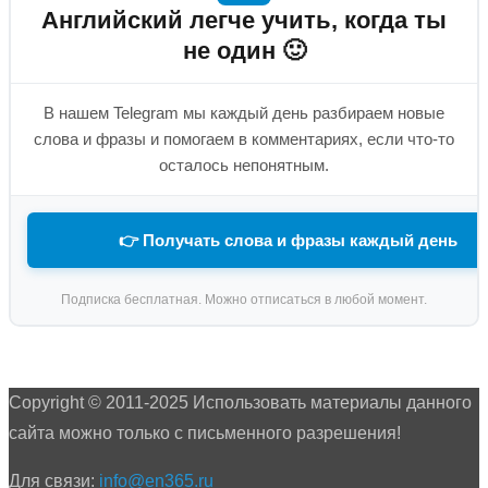
Английский легче учить, когда ты
не один 🙂
В нашем Telegram мы каждый день разбираем новые
слова и фразы и помогаем в комментариях, если что-то
осталось непонятным.
👉 Получать слова и фразы каждый день
Подписка бесплатная. Можно отписаться в любой момент.
Copyright © 2011-2025 Использовать материалы данного
сайта можно только с письменного разрешения!
Для связи:
info@en365.ru