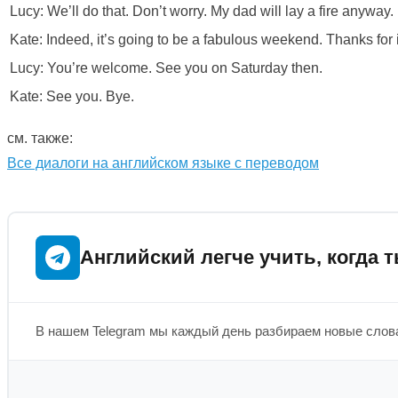
Lucy: We’ll do that. Don’t worry. My dad will lay a fire anyway.
Kate: Indeed, it’s going to be a fabulous weekend. Thanks for 
Lucy: You’re welcome. See you on Saturday then.
Kate: See you. Bye.
см. также:
Все диалоги на английском языке с переводом
Английский легче учить, когда т
В нашем Telegram мы каждый день разбираем новые слова