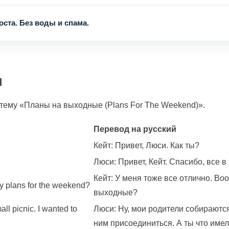
ста. Без воды и спама.
d
 тему «Планы на выходные (Plans For The Weekend)».
Перевод на русский
Кейт: Привет, Люси. Как ты?
Люси: Привет, Кейт. Спасибо, все в
Кейт: У меня тоже все отлично. Воо
any plans for the weekend?
выходные?
ll picnic. I wanted to
Люси: Ну, мои родители собираются
ним присоединиться. А ты что имел