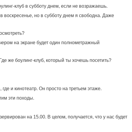
оулинг-клуб в субботу днем, если не возражаешь.
и в воскресенье, но в субботу днем я свободна. Даже
посмотреть?
чером на экране будет один полнометражный
Где же боулинг-клуб, который ты хочешь посетить?
 где и кинотеатр. Он просто на третьем этаже.
тим эти походы.
езервирован на 15.00. В целом, получается, что у нас будет