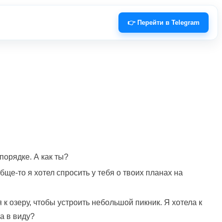
👉 Перейти в Telegram
 порядке. А как ты?
бще-то я хотел спросить у тебя о твоих планах на
 к озеру, чтобы устроить небольшой пикник. Я хотела к
а в виду?