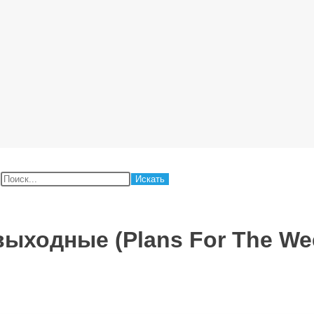
:
выходные (Plans For The We