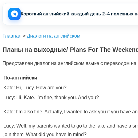
Короткий английский каждый день 2–4 полезных по
Главная
>
Диалоги на английском
Планы на выходные/ Plans For The Weeken
Представлен диалог на английском языке с переводом на
По-английски
Kate: Hi, Lucy. How are you?
Lucy: Hi, Kate. I’m fine, thank you. And you?
Kate: I’m also fine. Actually, I wanted to ask you if you have 
Lucy: Well, my parents wanted to go to the lake and have a sma
join them. What did you have in mind?