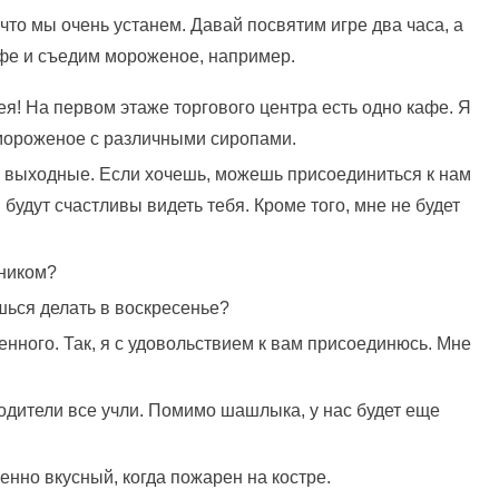
 что мы очень устанем. Давай посвятим игре два часа, а
фе и съедим мороженое, например.
ея! На первом этаже торгового центра есть одно кафе. Я
 мороженое с различными сиропами.
е выходные. Если хочешь, можешь присоединиться к нам
будут счастливы видеть тебя. Кроме того, мне не будет
кником?
шься делать в воскресенье?
енного. Так, я с удовольствием к вам присоединюсь. Мне
родители все учли. Помимо шашлыка, у нас будет еще
енно вкусный, когда пожарен на костре.