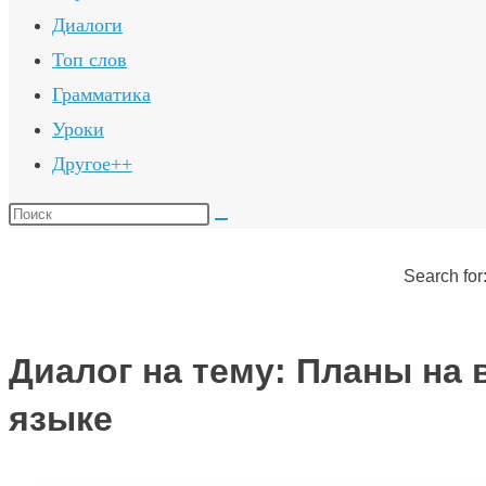
Диалоги
Топ слов
Грамматика
Уроки
Другое++
Поиск
на
сайте
Search for
Диалог на тему: Планы на 
языке