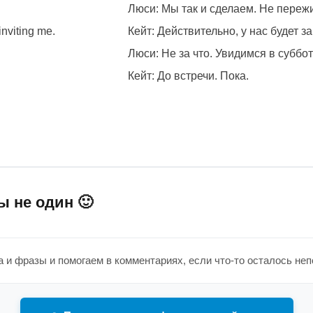
Люси: Мы так и сделаем. Не пережи
inviting me.
Кейт: Действительно, у нас будет з
Люси: Не за что. Увидимся в суббот
Кейт: До встречи. Пока.
ы не один 🙂
 и фразы и помогаем в комментариях, если что-то осталось не