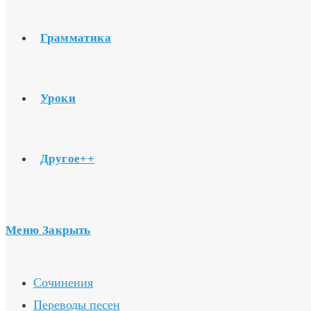
Грамматика
Уроки
Другое++
Меню
Закрыть
Сочинения
Переводы песен