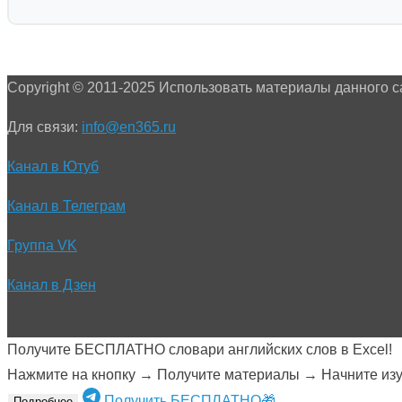
Copyright © 2011-2025 Использовать материалы данного с
Для связи:
info@en365.ru
Канал в Ютуб
Канал в Телеграм
Группа VK
Канал в Дзен
Получите БЕСПЛАТНО словари английских слов в Excel!
Нажмите на кнопку → Получите материалы → Начните изуч
Получить БЕСПЛАТНО🎁
Подробнее