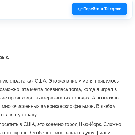
👉 Перейти в Telegram
зык.
сную страну, как США. Это желание у меня появилось
озможно, эта мечта появилась тогда, когда я играл в
вие происходит в американских городах. А возможно
а многочисленных американских фильмов. В любом
ься в эту страну.
 посетить в США, это конечно город Нью-Йорк. Сложно
ел его экране. Особенно, мне запал в душу фильм