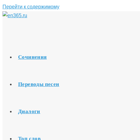
Перейти к содержимому
Сочинения
Переводы песен
Диалоги
Топ слов