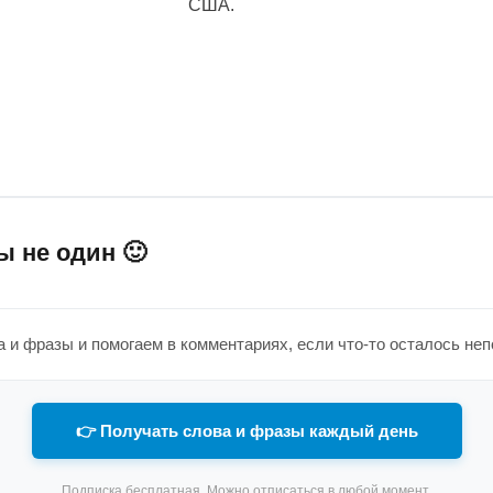
США.
ы не один 🙂
 и фразы и помогаем в комментариях, если что-то осталось не
👉 Получать слова и фразы каждый день
Подписка бесплатная. Можно отписаться в любой момент.