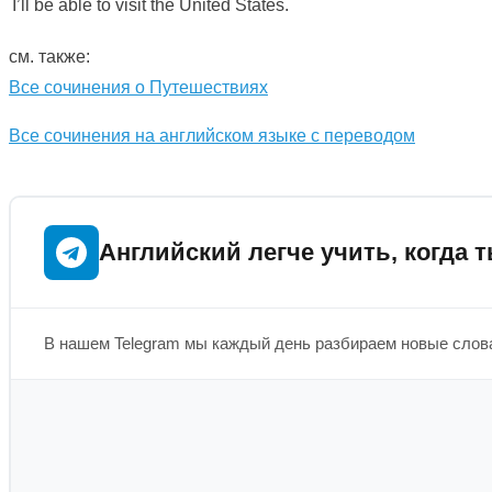
I’ll be able to visit the United States.
см. также:
Все сочинения о Путешествиях
Все сочинения на английском языке с переводом
Английский легче учить, когда т
В нашем Telegram мы каждый день разбираем новые слова