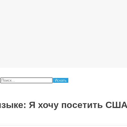
:
языке: Я хочу посетить СШ