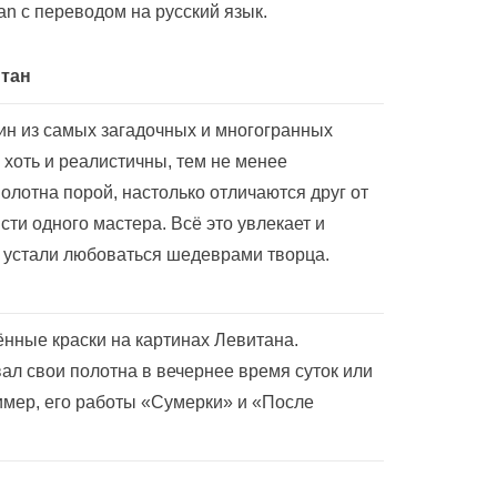
an с переводом на русский язык.
тан
ин из самых загадочных и многогранных
 хоть и реалистичны, тем не менее
лотна порой, настолько отличаются друг от
исти одного мастера. Всё это увлекает и
з устали любоваться шедеврами творца.
нные краски на картинах Левитана.
ал свои полотна в вечернее время суток или
имер, его работы «Сумерки» и «После