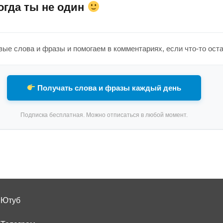
огда ты не один
ые слова и фразы и помогаем в комментариях, если что-то ост
Получать слова и фразы каждый день
Подписка бесплатная. Можно отписаться в любой момент.
 Ютуб