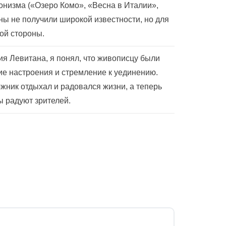
онизма («Озеро Комо», «Весна в Италии»,
ны не получили широкой известности, но для
ой стороны.
я Левитана, я понял, что живописцу были
ие настроения и стремление к уединению.
жник отдыхал и радовался жизни, а теперь
ы радуют зрителей.