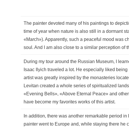
The painter devoted many of his paintings to depict
time of year when nature is also still in a dormant st
«March»). Apparently, such a peaceful mood was char
soul. And I am also close to a similar perception of t
During my tour around the Russian Museum, I learned
Isaac Ilyich traveled a lot. He especially liked bein
artist was greatly inspired by the monasteries located
Levitan created a whole series of spiritualized lan
«Evening Bells», «Above Eternal Peace» and other
have become my favorites works of this artist.
In addition, there was another remarkable period in 
painter went to Europe and, while staying there he 