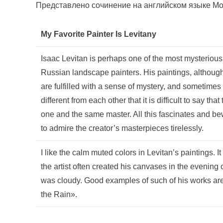
Представлено сочинение на английском языке Мой 
My Favorite Painter Is Levitany
Isaac Levitan is perhaps one of the most mysterious
Russian landscape painters. His paintings, although 
are fulfilled with a sense of mystery, and sometime
different from each other that it is difficult to say th
one and the same master. All this fascinates and b
to admire the creator’s masterpieces tirelessly.
I like the calm muted colors in Levitan’s paintings. I
the artist often created his canvases in the evening
was cloudy. Good examples of such of his works are
the Rain».