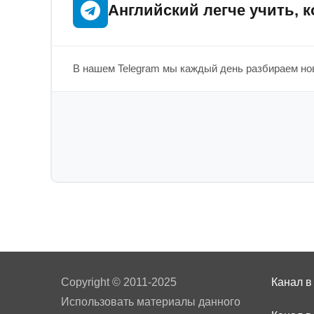
Английский легче учить, к
В нашем Telegram мы каждый день разбираем нов
Copyright © 2011-2025
Канал в
Использовать материалы данного