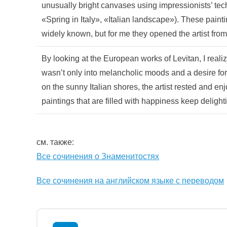
unusually bright canvases using impressionists’ t
«Spring in Italy», «Italian landscape»). These pain
widely known, but for me they opened the artist fro
By looking at the European works of Levitan, I realiz
wasn’t only into melancholic moods and a desire for
on the sunny Italian shores, the artist rested and en
paintings that are filled with happiness keep deligh
см. также:
Все сочинения о Знаменитостях
Все сочинения на английском языке с переводом