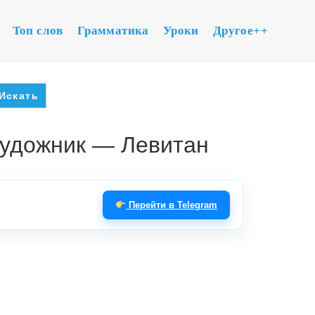
Топ слов
Грамматика
Уроки
Другое++
художник — Левитан
Перейти в Telegram