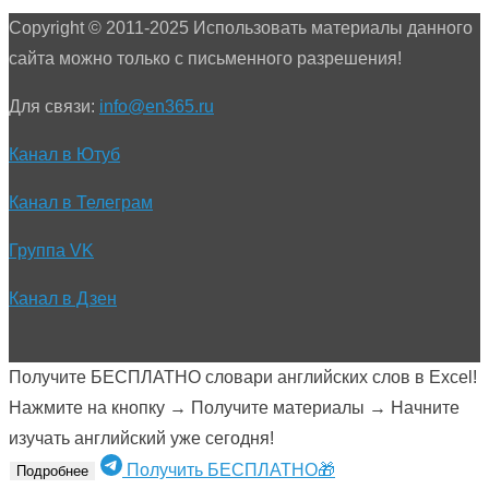
Copyright © 2011-2025 Использовать материалы данного
сайта можно только с письменного разрешения!
Для связи:
info@en365.ru
Канал в Ютуб
Канал в Телеграм
Группа VK
Канал в Дзен
Получите БЕСПЛАТНО словари английских слов в Excel!
Нажмите на кнопку → Получите материалы → Начните
изучать английский уже сегодня!
Получить БЕСПЛАТНО🎁
Подробнее