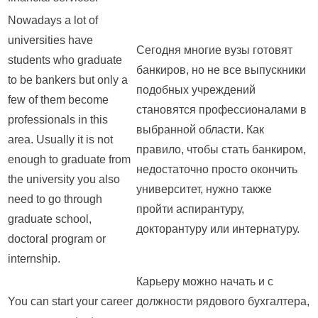
Nowadays a lot of
universities have
Сегодня многие вузы готовят
students who graduate
банкиров, но не все выпускники
to be bankers but only a
подобных учреждений
few of them become
становятся профессионалами в
professionals in this
выбранной области. Как
area. Usually it is not
правило, чтобы стать банкиром,
enough to graduate from
недостаточно просто окончить
the university you also
университет, нужно также
need to go through
пройти аспирантуру,
graduate school,
докторантуру или интернатуру.
doctoral program or
internship.
Карьеру можно начать и с
You can start your career
должности рядового бухгалтера,