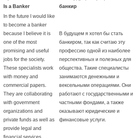
Is a Banker
банкир
In the future I would like
to become a banker
because I believe it is
В будущем я хотел бы стать
one of the most
банкиром, так как считаю эту
promising and useful
профессию одной из наиболее
jobs for the society.
перспективных и полезных для
These specialists work
общества. Такие специалисты
with money and
занимаются денежными и
commercial papers.
вексельными операциями. Они
They are collaborating
работают с государственными и
with government
частными фондами, а также
organizations and
оказывают юридические и
private funds as well as
финансовые услуги.
provide legal and
financial services.