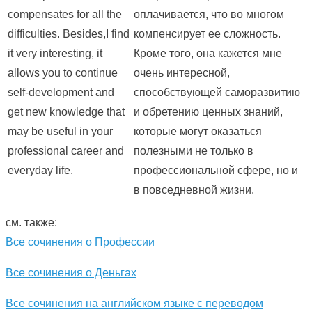
compensates for all the
оплачивается, что во многом
difficulties. Besides,I find
компенсирует ее сложность.
it very interesting, it
Кроме того, она кажется мне
allows you to continue
очень интересной,
self-development and
способствующей саморазвитию
get new knowledge that
и обретению ценных знаний,
may be useful in your
которые могут оказаться
professional career and
полезными не только в
everyday life.
профессиональной сфере, но и
в повседневной жизни.
см. также:
Все сочинения о Профессии
Все сочинения о Деньгах
Все сочинения на английском языке с переводом