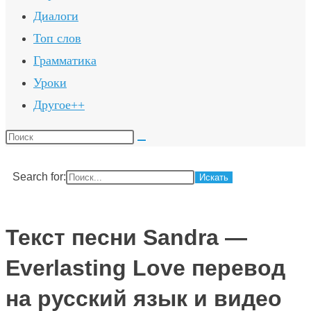
Диалоги
Топ слов
Грамматика
Уроки
Другое++
Поиск
на
сайте
Search for:
Текст песни Sandra —
Everlasting Love перевод
на русский язык и видео