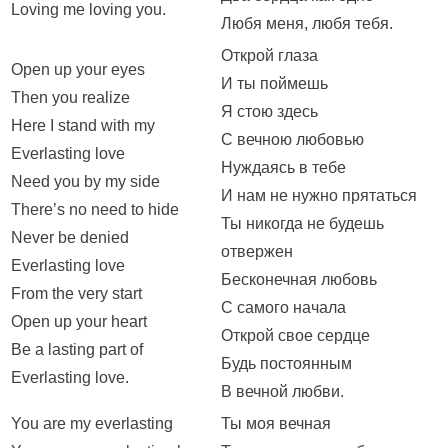
Loving me loving you.
Любя меня, любя тебя.
Открой глаза
Open up your eyes
И ты поймешь
Then you realize
Я стою здесь
Here I stand with my
С вечною любовью
Everlasting love
Нуждаясь в тебе
Need you by my side
И нам не нужно прятаться
There’s no need to hide
Ты никогда не будешь
Never be denied
отвержен
Everlasting love
Бесконечная любовь
From the very start
С самого начала
Open up your heart
Открой свое сердце
Be a lasting part of
Будь постоянным
Everlasting love.
В вечной любви.
You are my everlasting
Ты моя вечная