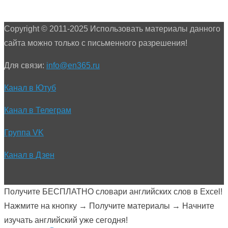
Copyright © 2011-2025 Использовать материалы данного
сайта можно только с письменного разрешения!
Для связи:
info@en365.ru
Канал в Ютуб
Канал в Телеграм
Группа VK
Канал в Дзен
Получите БЕСПЛАТНО словари английских слов в Excel!
Нажмите на кнопку → Получите материалы → Начните
изучать английский уже сегодня!