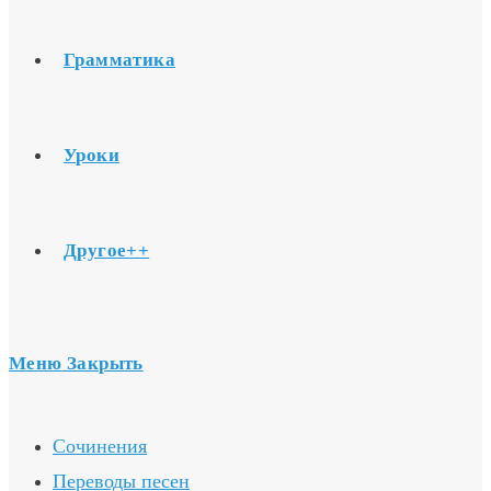
Грамматика
Уроки
Другое++
Меню
Закрыть
Сочинения
Переводы песен