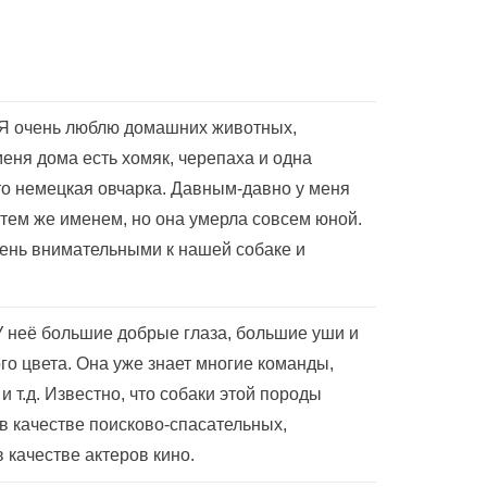
. Я очень люблю домашних животных,
еня дома есть хомяк, черепаха и одна
то немецкая овчарка. Давным-давно у меня
 тем же именем, но она умерла совсем юной.
ень внимательными к нашей собаке и
У неё большие добрые глаза, большие уши и
го цвета. Она уже знает многие команды,
 и т.д. Известно, что собаки этой породы
в качестве поисково-спасательных,
 качестве актеров кино.