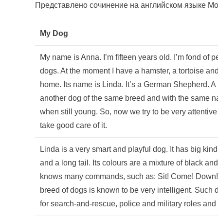
Представлено сочинение на английском языке Моя
My Dog
My name is Anna. I’m fifteen years old. I’m fond of p
dogs. At the moment I have a hamster, a tortoise an
home. Its name is Linda. It’s a German Shepherd. A 
another dog of the same breed and with the same na
when still young. So, now we try to be very attentiv
take good care of it.
Linda is a very smart and playful dog. It has big kin
and a long tail. Its colours are a mixture of black and
knows many commands, such as: Sit! Come! Down! Y
breed of dogs is known to be very intelligent. Such 
for search-and-rescue, police and military roles and