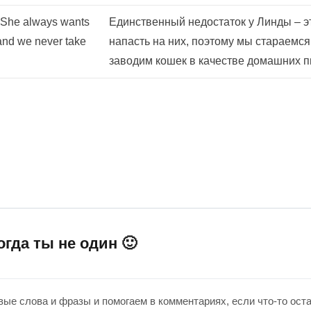
s. She always wants
Единственный недостаток у Линды – эт
s and we never take
напасть на них, поэтому мы стараемся 
заводим кошек в качестве домашних п
огда ты не один 🙂
ые слова и фразы и помогаем в комментариях, если что-то ост