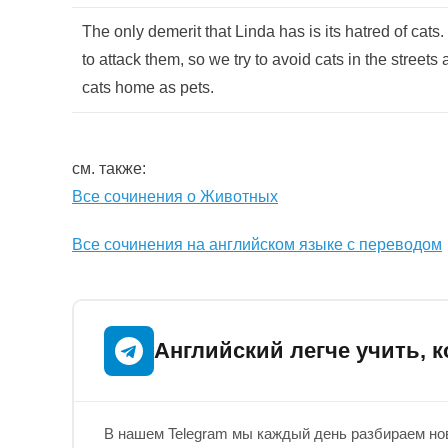
The only demerit that Linda has is its hatred of cat
to attack them, so we try to avoid cats in the street
cats home as pets.
см. также:
Все сочинения о Животных
Все сочинения на английском языке с переводом
Английский легче учить, к
В нашем Telegram мы каждый день разбираем нов