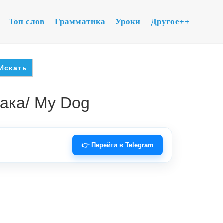
Топ слов
Грамматика
Уроки
Другое++
ака/ My Dog
👉 Перейти в Telegram