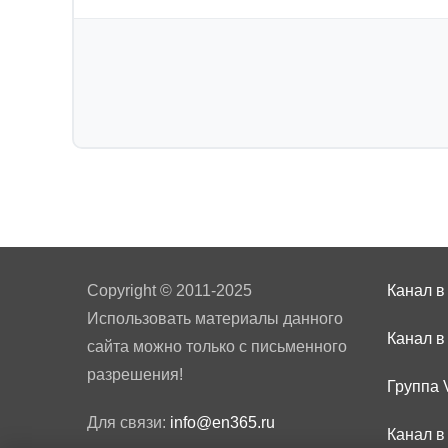
Copyright © 2011-2025
Канал в
Использовать материалы данного
Канал в
сайта можно только с письменного
разрешения!
Группа 
Для связи:
info@en365.ru
Канал в