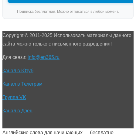
Подписка бесплатная. Можно отписаться в любой момент.
Copyright © 2011-2025 Использовать материалы данного
сайта можно только с письменного разрешения!
Для связи:
info@en365.ru
Канал в Ютуб
Канал в Телеграм
Группа VK
Канал в Дзен
Английские слова для начинающих — бесплатно