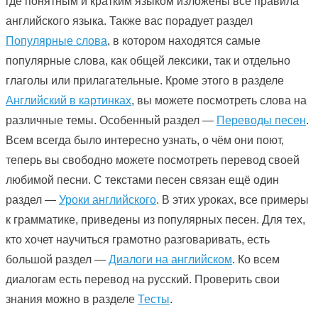
где понятным и кратким языком изложены все правила
английского языка. Также вас порадует раздел
Популярные слова
, в котором находятся самые
популярные слова, как общей лексики, так и отдельно
глаголы или прилагательные. Кроме этого в разделе
Английский в картинках
, вы можете посмотреть слова на
различные темы. Особенный раздел —
Переводы песен
.
Всем всегда было интересно узнать, о чём они поют,
теперь вы свободно можете посмотреть перевод своей
любимой песни. С текстами песен связан ещё один
раздел —
Уроки английского
. В этих уроках, все примеры
к грамматике, приведены из популярных песен. Для тех,
кто хочет научиться грамотно разговаривать, есть
большой раздел —
Диалоги на английском
. Ко всем
диалогам есть перевод на русский. Проверить свои
знания можно в разделе
Тесты
.