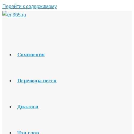
Перейти к содержимому
Сочинения
Переводы песен
Диалоги
Топ слов