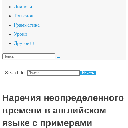
Диалоги
Топ слов
Грамматика
Уроки
Другое++
Поиск
на
сайте
Search for:
Наречия неопределенного
времени в английском
языке с примерами