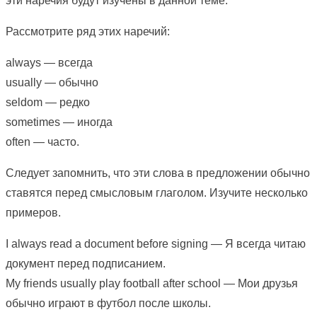
эти наречия будут изучены в данной теме.
Рассмотрите ряд этих наречий:
always — всегда
usually — обычно
seldom — редко
sometimes — иногда
often — часто.
Следует запомнить, что эти слова в предложении обычно
ставятся перед смысловым глаголом. Изучите несколько
примеров.
I always read a document before signing — Я всегда читаю
документ перед подписанием.
My friends usually play football after school — Мои друзья
обычно играют в футбол после школы.