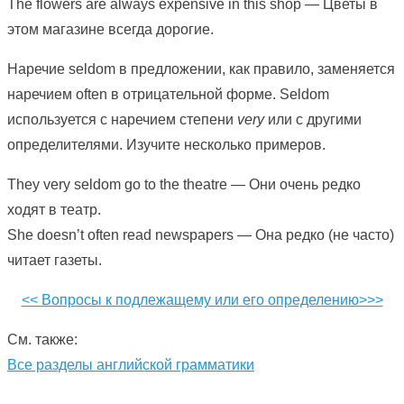
The flowers are always expensive in this shop — Цветы в
этом магазине всегда дорогие.
Наречие seldom в предложении, как правило, заменяется
наречием often в отрицательной форме. Seldom
используется с наречием степени
very
или с другими
определителями. Изучите несколько примеров.
They very seldom go to the theatre — Они очень редко
ходят в театр.
She doesn’t often read newspapers — Она редко (не часто)
читает газеты.
<<
Вопросы к подлежащему или его определению>>>
См. также:
Все разделы английской грамматики