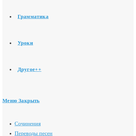
Грамматика
Уроки
Другое++
Меню
Закрыть
Сочинения
Переводы песен