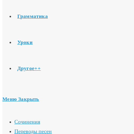
Грамматика
Уроки
Другое++
Меню
Закрыть
Сочинения
Переводы песен