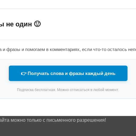
ы не один 🙂
 и фразы и помогаем в комментариях, если что-то осталось не
👉 Получать слова и фразы каждый день
Подписка бесплатная. Можно отписаться в любой момент.
айта можно только с письменного разрешения!