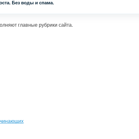
ста. Без воды и спама.
олняют главные рубрики сайта.
начинающих