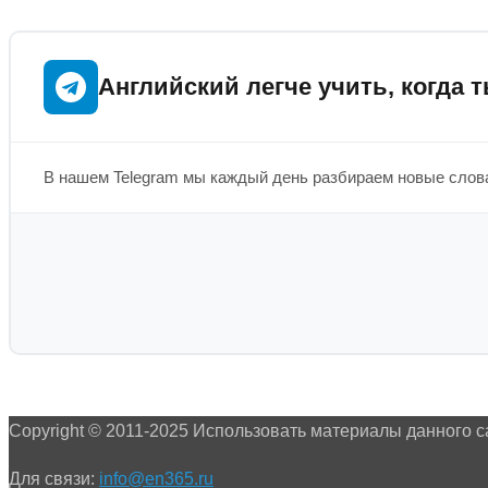
Английский легче учить, когда т
В нашем Telegram мы каждый день разбираем новые слова
Copyright © 2011-2025 Использовать материалы данного с
Для связи:
info@en365.ru