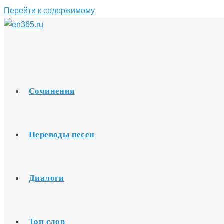
Перейти к содержимому
Сочинения
Переводы песен
Диалоги
Топ слов