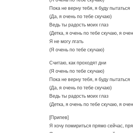
Пока не верну тебя, я буду пытаться
(Да, я очень по тебе скучаю)
Ведь ты радость моих глаз
(Детка, я очень по тебе скучаю, я оче
Я не могу лгать
(Я очень по тебе скучаю)
Считаю, как проходят дни
(Я очень по тебе скучаю)
Пока не верну тебя, я буду пытаться
(Да, я очень по тебе скучаю)
Ведь ты радость моих глаз
(Детка, я очень по тебе скучаю, я оче
[Припев]
Я хочу помириться прямо сейчас, пр