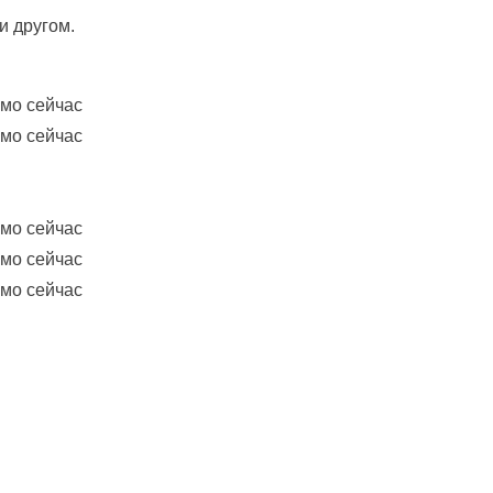
и другом.
ямо сейчас
ямо сейчас
ямо сейчас
ямо сейчас
ямо сейчас