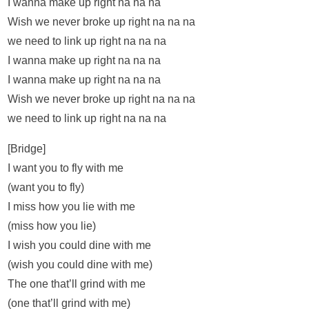
I wanna make up right na na na
Wish we never broke up right na na na
we need to link up right na na na
I wanna make up right na na na
I wanna make up right na na na
Wish we never broke up right na na na
we need to link up right na na na
[Bridge]
I want you to fly with me
(want you to fly)
I miss how you lie with me
(miss how you lie)
I wish you could dine with me
(wish you could dine with me)
The one that’ll grind with me
(one that’ll grind with me)