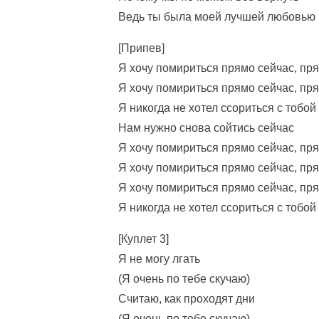
Ведь ты была моей лучшей любовью 
[Припев]
Я хочу помириться прямо сейчас, пр
Я хочу помириться прямо сейчас, пр
Я никогда не хотел ссориться с тобой
Нам нужно снова сойтись сейчас
Я хочу помириться прямо сейчас, пр
Я хочу помириться прямо сейчас, пр
Я хочу помириться прямо сейчас, пр
Я никогда не хотел ссориться с тобой
[Куплет 3]
Я не могу лгать
(Я очень по тебе скучаю)
Считаю, как проходят дни
(Я очень по тебе скучаю)