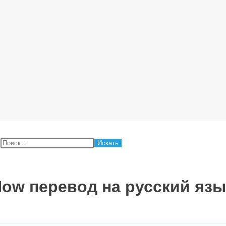
:
Now перевод на русский язы