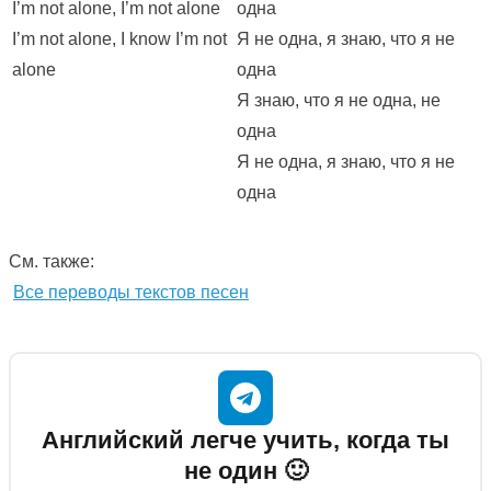
I’m not alone, I’m not alone
одна
I’m not alone, I know I’m not
Я не одна, я знаю, что я не
alone
одна
Я знаю, что я не одна, не
одна
Я не одна, я знаю, что я не
одна
См. также:
Все переводы текстов песен
Английский легче учить, когда ты
не один 🙂