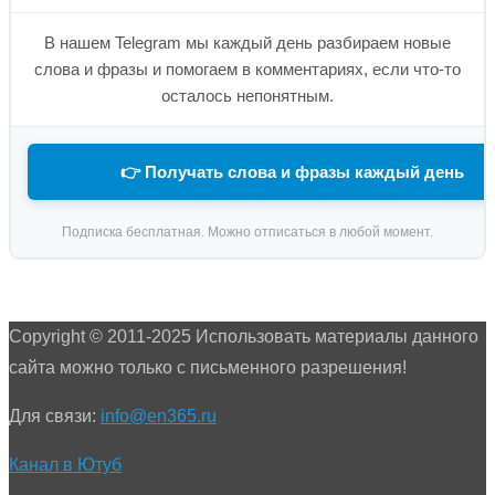
В нашем Telegram мы каждый день разбираем новые
слова и фразы и помогаем в комментариях, если что-то
осталось непонятным.
👉 Получать слова и фразы каждый день
Подписка бесплатная. Можно отписаться в любой момент.
Copyright © 2011-2025 Использовать материалы данного
сайта можно только с письменного разрешения!
Для связи:
info@en365.ru
Канал в Ютуб