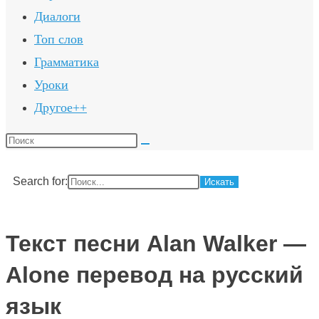
Диалоги
Топ слов
Грамматика
Уроки
Другое++
Поиск
на
сайте
Search for:
Текст песни Alan Walker —
Alone перевод на русский
язык