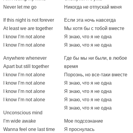
Never let me go
Никогда не отпускай меня
If this night is not forever
Если эта ночь навсегда
At least we are together
Мы хотя бы с тобой вместе
I know I’m not alone
Я знаю, что я не одна
I know I’m not alone
Я знаю, что я не одна
Anywhere whenever
Где бы мы ни были, в любое
Apart but still together
время
I know I’m not alone
Порознь, но все-таки вместе
I know I’m not alone
Я знаю, что я не одна
I know I’m not alone
Я знаю, что я не одна
I know I’m not alone
Я знаю, что я не одна
Я знаю, что я не одна
Unconscious mind
I’m wide awake
Мое подсознание
Wanna feel one last time
Я проснулась