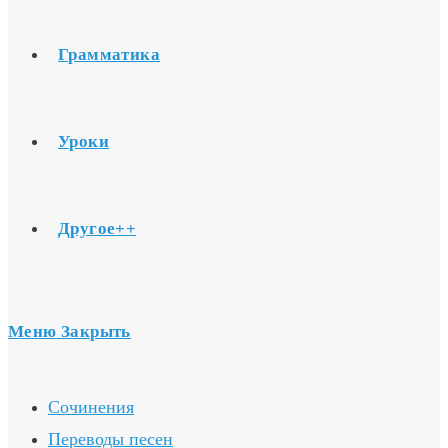
Грамматика
Уроки
Другое++
Меню
Закрыть
Сочинения
Переводы песен