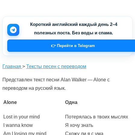
Короткий английский каждый день 2–4
полезных поста. Без воды и спама.
👉 Перейти в Telegram
Главная
>
Тексты песен с переводом
Представлен текст песни Alan Walker — Alone с
переводом на русский язык.
Alone
Одна
Lost in your mind
Потерялась в твоих мыслях
I wanna know
Я хочу знать
Am I losing my mind
Схожу ли я с ума