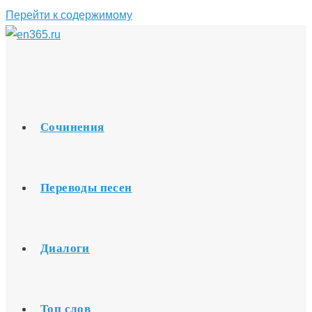
Перейти к содержимому
Сочинения
Переводы песен
Диалоги
Топ слов