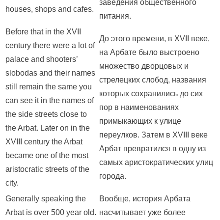
заведения общественного
houses, shops and cafes.
питания.
Before that in the XVII
До этого времени, в XVII веке,
century there were a lot of
на Арбате было выстроено
palace and shooters’
множество дворцовых и
slobodas and their names
стрелецких слобод, названия
still remain the same you
которых сохранились до сих
can see it in the names of
пор в наименованиях
the side streets close to
примыкающих к улице
the Arbat. Later on in the
переулков. Затем в XVIII веке
XVIII century the Arbat
Арбат превратился в одну из
became one of the most
самых аристократических улиц
aristocratic streets of the
города.
city.
Generally speaking the
Вообще, история Арбата
Arbat is over 500 year old.
насчитывает уже более