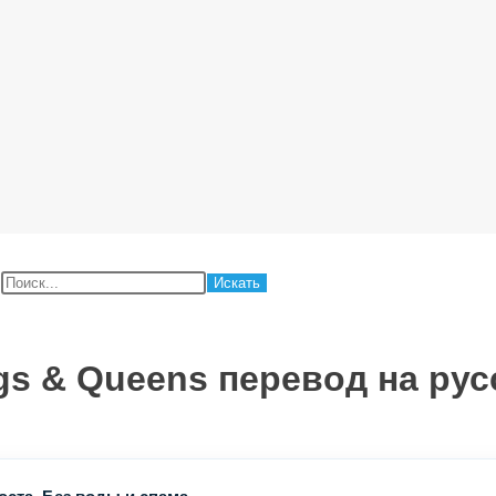
:
gs & Queens перевод на рус