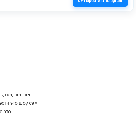
👉 Перейти в Telegram
 нет, нет, нет
ести это шоу сам
о это.