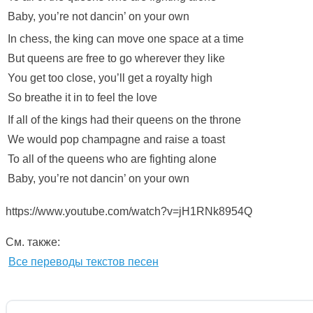
Baby, you’re not dancin’ on your own
In chess, the king can move one space at a time
But queens are free to go wherever they like
You get too close, you’ll get a royalty high
So breathe it in to feel the love
If all of the kings had their queens on the throne
We would pop champagne and raise a toast
To all of the queens who are fighting alone
Baby, you’re not dancin’ on your own
https://www.youtube.com/watch?v=jH1RNk8954Q
См. также:
Все переводы текстов песен