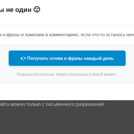
ы не один 🙂
 и фразы и помогаем в комментариях, если что-то осталось не
👉 Получать слова и фразы каждый день
Подписка бесплатная. Можно отписаться в любой момент.
айта можно только с письменного разрешения!