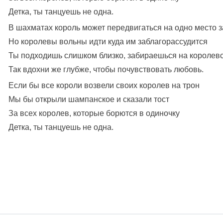
Детка, ты танцуешь не одна.
В шахматах король может передвигаться на одно место з
Но королевы вольны идти куда им заблагорассудится
Ты подходишь слишком близко, забираешься на королев
Так вдохни же глубже, чтобы почувствовать любовь.
Если бы все короли возвели своих королев на трон
Мы бы открыли шампанское и сказали тост
За всех королев, которые борются в одиночку
Детка, ты танцуешь не одна.