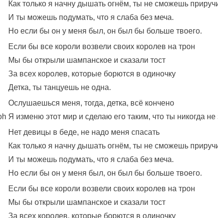
Как только я начну дышать огнём, ты не сможешь прируч
И ты можешь подумать, что я слаба без меча.
Но если бы он у меня был, он был бы больше твоего.
Если бы все короли возвели своих королев на трон
Мы бы открыли шампанское и сказали тост
За всех королев, которые борются в одиночку
Детка, ты танцуешь не одна.
Ослушаешься меня, тогда, детка, всё кончено
oh
Я изменю этот мир и сделаю его таким, что ты никогда не 
Нет девицы в беде, не надо меня спасать
Как только я начну дышать огнём, ты не сможешь прируч
И ты можешь подумать, что я слаба без меча.
Но если бы он у меня был, он был бы больше твоего.
Если бы все короли возвели своих королев на трон
Мы бы открыли шампанское и сказали тост
За всех королев, которые борются в одиночку