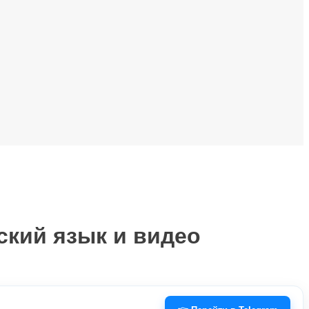
ский язык и видео