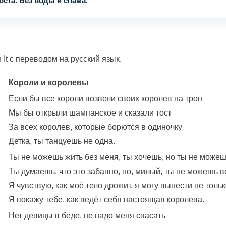
ста. Без воды и спама.
 It с переводом на русский язык.
Короли и королевы
Если бы все короли возвели своих королев на трон
Мы бы открыли шампанское и сказали тост
За всех королев, которые борются в одиночку
Детка, ты танцуешь не одна.
Ты не можешь жить без меня, ты хочешь, но ты не можешь,
Ты думаешь, что это забавно, но, милый, ты не можешь в
Я чувствую, как моё тело дрожит, я могу вынести не тольк
Я покажу тебе, как ведёт себя настоящая королева.
Нет девицы в беде, не надо меня спасать