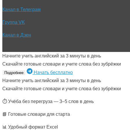
Канал в Телеграм
Группа VK
Канал в Дзен
Начните учить английский за 3 минуты в день
Скачайте готовые словари и учите слова без зубрёжки
Начать бесплатно
Подробнее
Начните учить английский за 3 минуты в день
Скачайте готовые словари и учите слова без зубрёжки
⏱ Учёба без перегруза — 3–5 слов в день
📘 Готовые словари для старта
📊 Удобный формат Excel