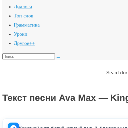
Диалоги
Топ слов
Грамматика
Уроки
Другое++
Поиск
на
сайте
Search for
Текст песни Ava Max — Kin