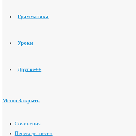
Грамматика
Уроки
Другое++
Меню
Закрыть
Сочинения
Переводы песен