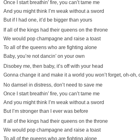
Once I start breathin’ fire, you can’t tame me
And you might think I’m weak without a sword
But if I had one, it’d be bigger than yours
If all of the kings had their queens on the throne
We would pop champagne and raise a toast
To all of the queens who are fighting alone
Baby, you’re not dancin’ on your own
Disobey me, then baby, it’s off with your head
Gonna change it and make it a world you won’t forget, oh-oh, 
No damsel in distress, don’t need to save me
Once I start breathin’ fire, you can’t tame me
And you might think I’m weak without a sword
But I’m stronger than I ever was before
If all of the kings had their queens on the throne
We would pop champagne and raise a toast
To all of the queens who are fighting alone