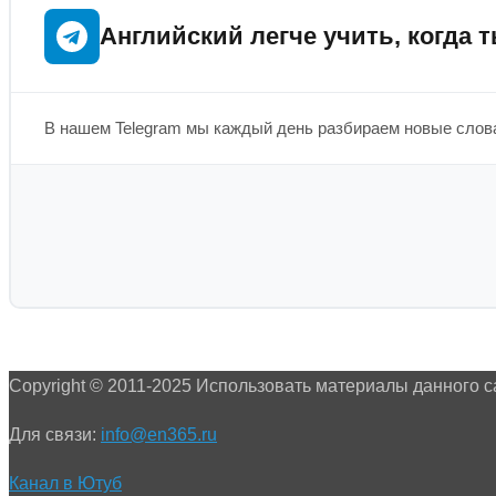
Английский легче учить, когда т
В нашем Telegram мы каждый день разбираем новые слова
Copyright © 2011-2025 Использовать материалы данного с
Для связи:
info@en365.ru
Канал в Ютуб