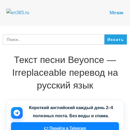
Перейти
к
Меню
содержимому
Search
for:
Текст песни Beyonce —
Irreplaceable перевод на
русский язык
Короткий английский каждый день 2–4
полезных поста. Без воды и спама.
👉 Перейти в Telegram