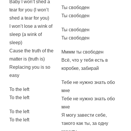
Baby I won’t shed a
Ты свободен
tear for you (I won’t
Ты свободен
shed a tear for you)
I won’t lose a wink of
Ты свободен
sleep (a wink of
Ты свободен
sleep)
Cause the truth of the
Мммм ты свободен
matter is (truth is)
Всё, что у тебя есть в
Replacing you is so
коробке, забирай
easy
Тебе не нужно знать обо
To the left
мне
To the left
Тебе не нужно знать обо
мне
To the left
Я могу завести себе,
To the left
такого как ты, за одну