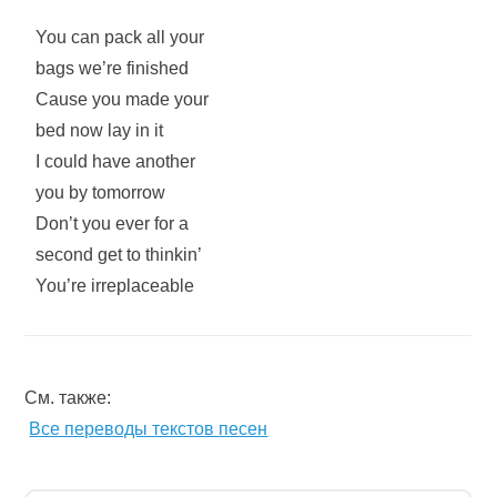
You can pack all your
bags we’re finished
Cause you made your
bed now lay in it
I could have another
you by tomorrow
Don’t you ever for a
second get to thinkin’
You’re irreplaceable
См. также:
Все переводы текстов песен