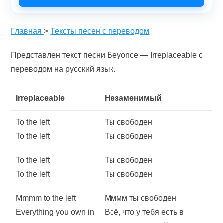
Главная
>
Тексты песен с переводом
Представлен текст песни Beyonce — Irreplaceable с
переводом на русский язык.
Irreplaceable
Незаменимый
To the left
Ты свободен
To the left
Ты свободен
To the left
Ты свободен
To the left
Ты свободен
Mmmm to the left
Мммм ты свободен
Everything you own in
Всё, что у тебя есть в