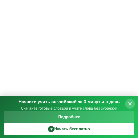
Начните учить английский за 3 минуты в день
Скачайте готовые словари и учите слова без зубрёжки
Подробнее
Начать бесплатно