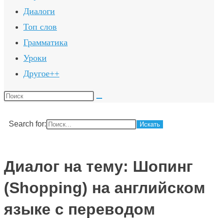
Диалоги
Топ слов
Грамматика
Уроки
Другое++
Поиск
на
сайте
Search for:
Диалог на тему: Шопинг
(Shopping) на английском
языке с переводом