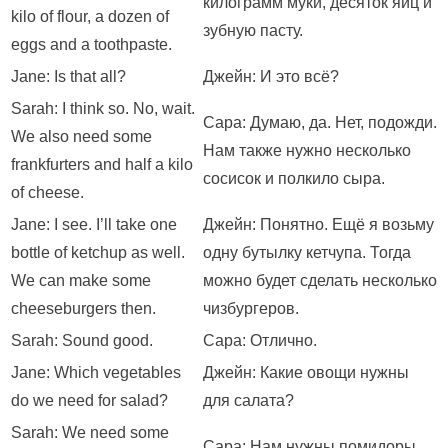
килограмм муки, десяток яиц и
kilo of flour, a dozen of
зубную пасту.
eggs and a toothpaste.
Jane: Is that all?
Джейн: И это всё?
Sarah: I think so. No, wait.
Сара: Думаю, да. Нет, подожди.
We also need some
Нам также нужно несколько
frankfurters and half a kilo
сосисок и полкило сыра.
of cheese.
Jane: I see. I’ll take one
Джейн: Понятно. Ещё я возьму
bottle of ketchup as well.
одну бутылку кетчупа. Тогда
We can make some
можно будет сделать несколько
cheeseburgers then.
чизбургеров.
Sarah: Sound good.
Сара: Отлично.
Jane: Which vegetables
Джейн: Какие овощи нужны
do we need for salad?
для салата?
Sarah: We need some
Сара: Нам нужны помидоры,