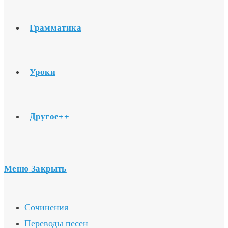
Грамматика
Уроки
Другое++
Меню
Закрыть
Сочинения
Переводы песен