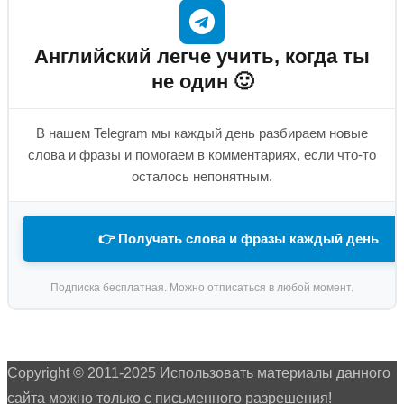
Английский легче учить, когда ты
не один 🙂
В нашем Telegram мы каждый день разбираем новые
слова и фразы и помогаем в комментариях, если что-то
осталось непонятным.
👉 Получать слова и фразы каждый день
Подписка бесплатная. Можно отписаться в любой момент.
Copyright © 2011-2025 Использовать материалы данного
сайта можно только с письменного разрешения!