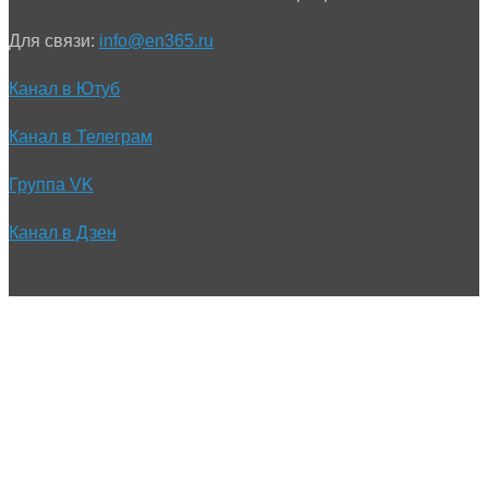
Для связи:
info@en365.ru
Канал в Ютуб
Канал в Телеграм
Группа VK
Канал в Дзен