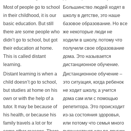
Most of people go to school
Большинство людей ходят в
in their childhood, it is our
школу в детстве, это наше
basic education. But still
базовое образование. Но все
there are some people who
же некоторые люди не
didn’t go to school, but got
ходили в школу, потому что
their education at home.
получили свое образование
This is called distant
дома. Это называется
learning.
дистанционное обучение.
Distant learning is when a
Дистанционное обучение –
child doesn’t go to school,
это ситуация, когда ребенок
but studies at home on his
не ходит школу, а учится
own or with the help of a
дома сам или с помощью
tutor. It may be because of
репетитора. Это происходит
his health, or because his
из-за состояния здоровья,
family travels a lot or for
или потому что семья много