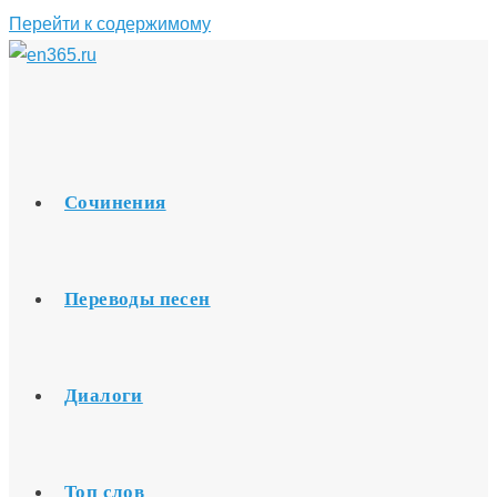
Перейти к содержимому
Сочинения
Переводы песен
Диалоги
Топ слов