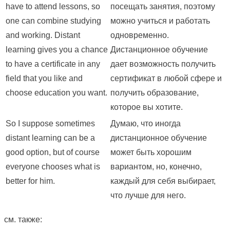
have to attend lessons, so
посещать занятия, поэтому
one can combine studying
можно учиться и работать
and working. Distant
одновременно.
learning gives you a chance
Дистанционное обучение
to have a certificate in any
дает возможность получить
field that you like and
сертификат в любой сфере и
choose education you want.
получить образование,
которое вы хотите.
So I suppose sometimes
Думаю, что иногда
distant learning can be a
дистанционное обучение
good option, but of course
может быть хорошим
everyone chooses what is
вариантом, но, конечно,
better for him.
каждый для себя выбирает,
что лучше для него.
см. также: