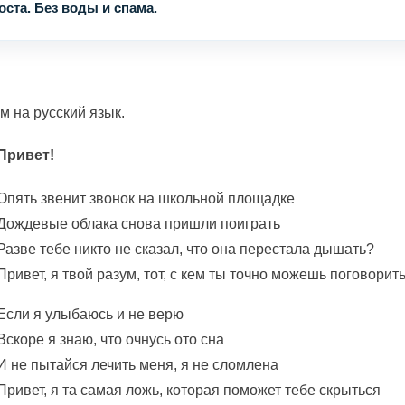
ста. Без воды и спама.
м на русский язык.
Привет!
Опять звенит звонок на школьной площадке
Дождевые облака снова пришли поиграть
Разве тебе никто не сказал, что она перестала дышать?
Привет, я твой разум, тот, с кем ты точно можешь поговор
Если я улыбаюсь и не верю
Вскоре я знаю, что очнусь ото сна
И не пытайся лечить меня, я не сломлена
Привет, я та самая ложь, которая поможет тебе скрыться