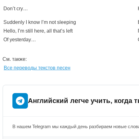
Don’t cry…
Suddenly I know I’m not sleeping
Hello, I’m still here, all that’s left
Of yesterday…
См. также:
Все переводы текстов песен
Английский легче учить, когда т
В нашем Telegram мы каждый день разбираем новые слова