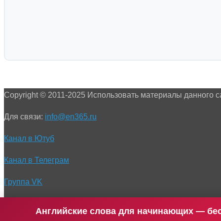
Copyright © 2011-2025 Использовать материалы данного с
Для связи:
info@en365.ru
Канал в Ютуб
Канал в Телеграм
Группа VK
Канал в Дзен
Английские слова для начинающих — бе