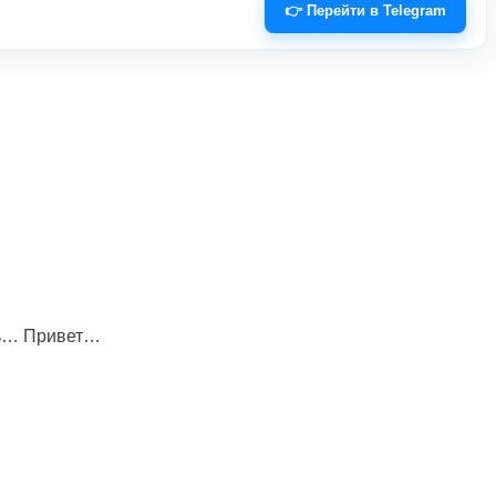
👉 Перейти в Telegram
ить… Привет…