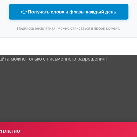
👉 Получать слова и фразы каждый день
Подписка бесплатная. Можно отписаться в любой момент.
айта можно только с письменного разрешения!
сплатно