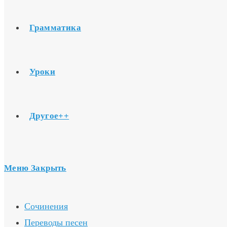
Грамматика
Уроки
Другое++
Меню
Закрыть
Сочинения
Переводы песен