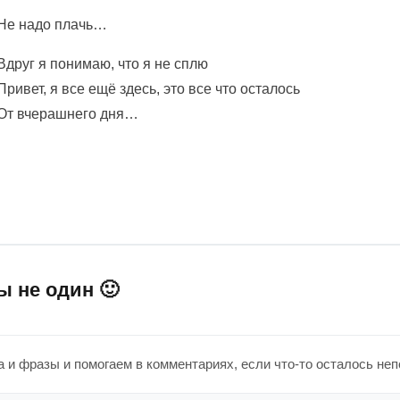
Не надо плачь…
Вдруг я понимаю, что я не сплю
Привет, я все ещё здесь, это все что осталось
От вчерашнего дня…
ы не один 🙂
 и фразы и помогаем в комментариях, если что-то осталось не