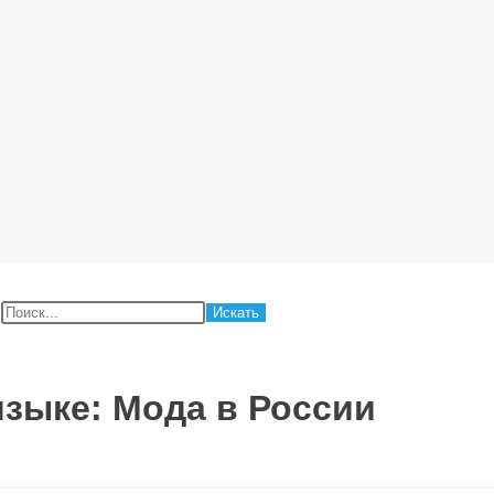
:
языке: Мода в России