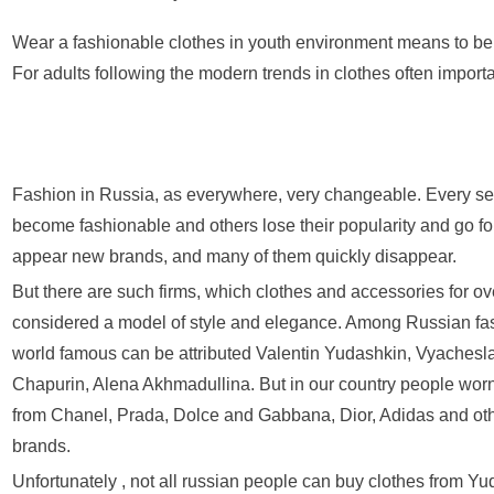
Wear a fashionable clothes in youth environment means to be o
For adults following the modern trends in clothes often importan
Fashion in Russia, as everywhere, very changeable. Every s
become fashionable and others lose their popularity and go fo
appear new brands, and many of them quickly disappear.
But there are such firms, which clothes and accessories for ov
considered a model of style and elegance. Among Russian fa
world famous can be attributed Valentin Yudashkin, Vyachesla
Chapurin, Alena Akhmadullina. But in our country people worn
from Chanel, Prada, Dolce and Gabbana, Dior, Adidas and ot
brands.
Unfortunately , not all russian people can buy clothes from Yu