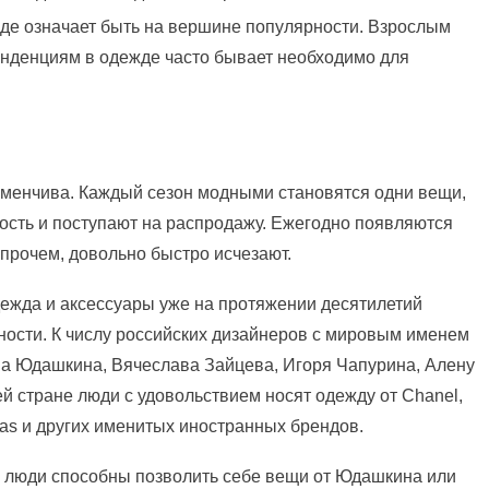
де означает быть на вершине популярности. Взрослым
нденциям в одежде часто бывает необходимо для
 изменчива. Каждый сезон модными становятся одни вещи,
ость и поступают на распродажу. Ежегодно появляются
впрочем, довольно быстро исчезают.
ежда и аксессуары уже на протяжении десятилетий
тности. К числу российских дизайнеров с мировым именем
на Юдашкина, Вячеслава Зайцева, Игоря Чапурина, Алену
й стране люди с удовольствием носят одежду от Chanel,
idas и других именитых иностранных брендов.
е люди способны позволить себе вещи от Юдашкина или