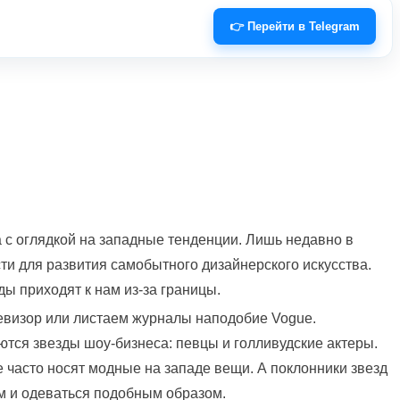
👉 Перейти в Telegram
 с оглядкой на западные тенденции. Лишь недавно в
и для развития самобытного дизайнерского искусства.
ы приходят к нам из-за границы.
левизор или листаем журналы наподобие Vogue.
тся звезды шоу-бизнеса: певцы и голливудские актеры.
 часто носят модные на западе вещи. А поклонники звезд
м и одеваться подобным образом.