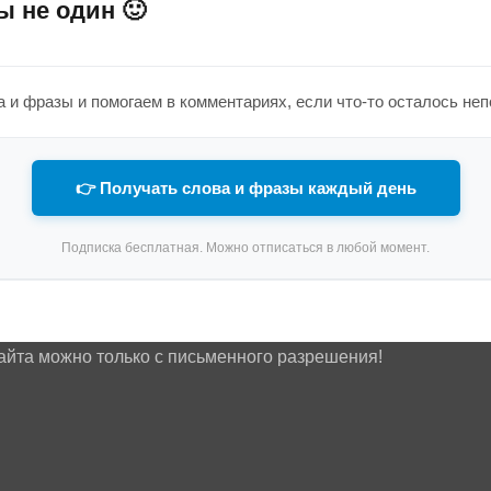
ы не один 🙂
 и фразы и помогаем в комментариях, если что-то осталось не
👉 Получать слова и фразы каждый день
Подписка бесплатная. Можно отписаться в любой момент.
айта можно только с письменного разрешения!