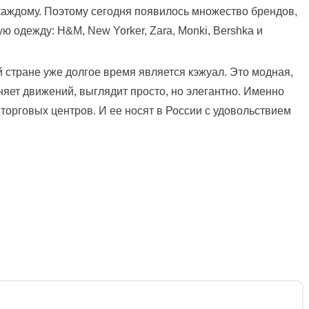
 каждому. Поэтому сегодня появилось множество брендов,
 одежду: H&M, New Yorker, Zara, Monki, Bershka и
стране уже долгое время является кэжуал. Это модная,
няет движений, выглядит просто, но элегантно. Именно
торговых центров. И ее носят в России с удовольствием