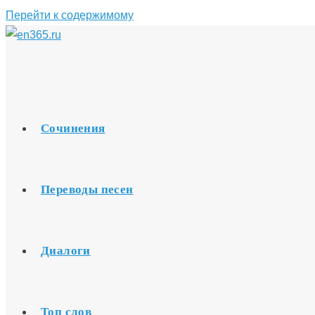
Перейти к содержимому
Сочинения
Переводы песен
Диалоги
Топ слов