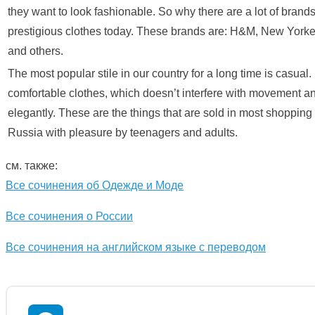
they want to look fashionable. So why there are a lot of brand
prestigious clothes today. These brands are: H&M, New Yorke
and others.
The most popular stile in our country for a long time is casual. I
comfortable clothes, which doesn’t interfere with movement an
elegantly. These are the things that are sold in most shopping 
Russia with pleasure by teenagers and adults.
см. также:
Все сочинения об Одежде и Моде
Все сочинения о России
Все сочинения на английском языке с переводом