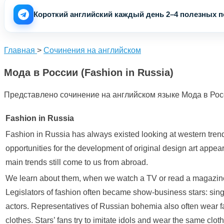
Короткий английский каждый день 2–4 полезных по
Главная
>
Сочинения на английском
Мода в России (Fashion in Russia)
Представлено сочинение на английском языке Мода в Росси
Fashion in Russia
Fashion in Russia has always existed looking at western trend
opportunities for the development of original design art appear
main trends still come to us from abroad.
We learn about them, when we watch a TV or read a magazin
Legislators of fashion often became show-business stars: sin
actors. Representatives of Russian bohemia also often wear f
clothes. Stars’ fans try to imitate idols and wear the same clot