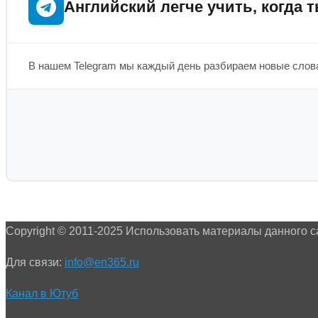
Английский легче учить, когда т
В нашем Telegram мы каждый день разбираем новые слова
Copyright © 2011-2025 Использовать материалы данного с
Для связи:
info@en365.ru
Канал в Ютуб