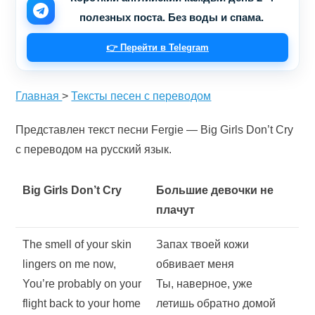
полезных поста. Без воды и спама.
👉 Перейти в Telegram
Главная
>
Тексты песен с переводом
Представлен текст песни Fergie — Big Girls Don’t Cry
с переводом на русский язык.
Big Girls Don’t Cry
Большие девочки не
плачут
The smell of your skin
Запах твоей кожи
lingers on me now,
обвивает меня
You’re probably on your
Ты, наверное, уже
flight back to your home
летишь обратно домой