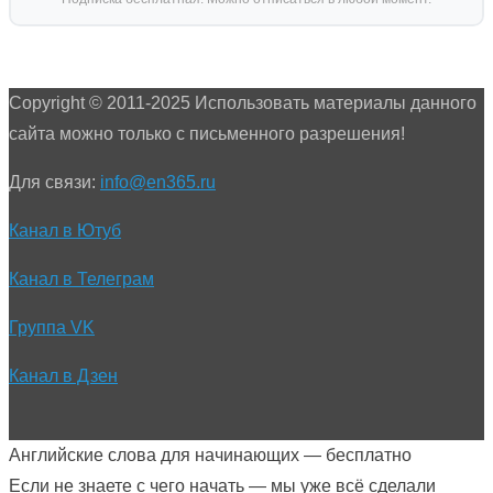
Copyright © 2011-2025 Использовать материалы данного
сайта можно только с письменного разрешения!
Для связи:
info@en365.ru
Канал в Ютуб
Канал в Телеграм
Группа VK
Канал в Дзен
Английские слова для начинающих — бесплатно
Если не знаете с чего начать — мы уже всё сделали