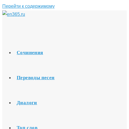
Перейти к содержимому
Сочинения
Переводы песен
Диалоги
Топ слов