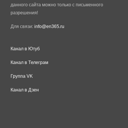
данного сайта можно только с письменного
разрешения!
Для связи:
info@en365.ru
Канал в Ютуб
Канал в Телеграм
Группа VK
Канал в Дзен