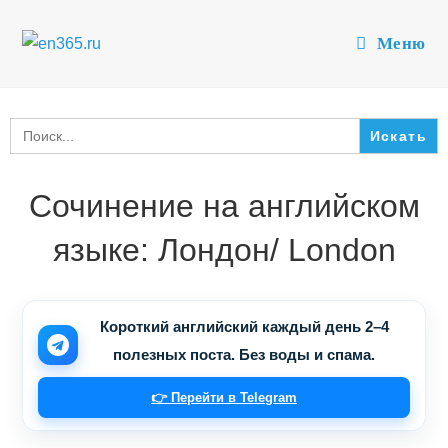
Перейти
к
Меню
содержимому
Search
for:
Сочинение на английском
языке: Лондон/ London
Короткий английский каждый день 2–4
полезных поста. Без воды и спама.
👉 Перейти в Telegram