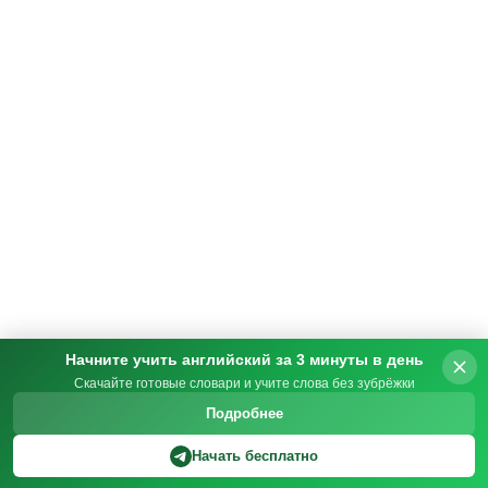
Начните учить английский за 3 минуты в день
Скачайте готовые словари и учите слова без зубрёжки
Подробнее
Начать бесплатно