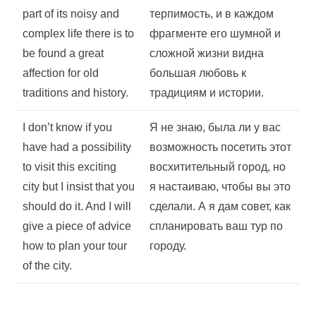
part of its noisy and
терпимость, и в каждом
complex life there is to
фрагменте его шумной и
be found a great
сложной жизни видна
affection for old
большая любовь к
traditions and history.
традициям и истории.
I don’t know if you
Я не знаю, была ли у вас
have had a possibility
возможность посетить этот
to visit this exciting
восхитительный город, но
city but I insist that you
я настаиваю, чтобы вы это
should do it. And I will
сделали. А я дам совет, как
give a piece of advice
спланировать ваш тур по
how to plan your tour
городу.
of the city.