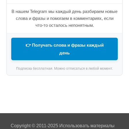
В нашем Telegram мы каждый день разбираем новые
слова и фразы и помогаем в комментариях, если
что-то осталось непонятным.
👉 Получать слова и фразы каждый
день
Подписка бесплатная. Можно отписаться в любой момент.
Copyright © 2011-2025 Использовать материалы