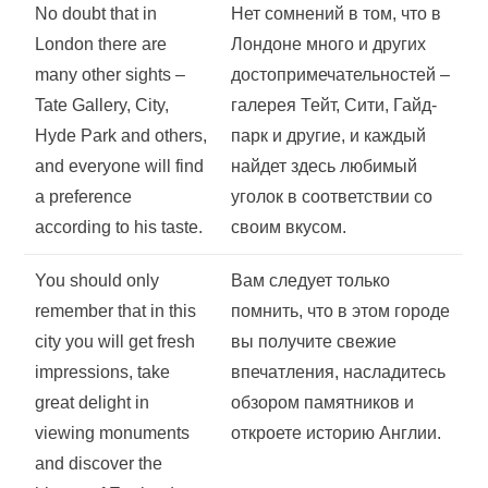
No doubt that in
Нет сомнений в том, что в
London there are
Лондоне много и других
many other sights –
достопримечательностей –
Tate Gallery, City,
галерея Тейт, Сити, Гайд-
Hyde Park and others,
парк и другие, и каждый
and everyone will find
найдет здесь любимый
a preference
уголок в соответствии со
according to his taste.
своим вкусом.
You should only
Вам следует только
remember that in this
помнить, что в этом городе
city you will get fresh
вы получите свежие
impressions, take
впечатления, насладитесь
great delight in
обзором памятников и
viewing monuments
откроете историю Англии.
and discover the