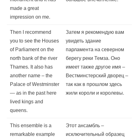
made a great
impression on me.
Then I recommend
Затем я рекомендую вам
you to see the Houses
увидеть здание
of Parliament on the
парламента на северном
north bank of the river
берегу реки Темза. Оно
Thames. It also has
имеет также другое имя –
another name – the
Вестминстерский дворец –
Palace of Westminster
так как в прошлом здесь
— as in the past here
жили короли и королевы.
lived kings and
queens.
This ensemble is a
Этот ансамбль –
remarkable example
исключительный образец