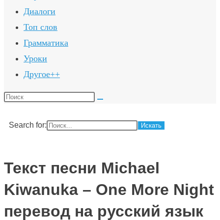
Диалоги
Топ слов
Грамматика
Уроки
Другое++
Поиск
на
сайте
Search for:
Текст песни Michael
Kiwanuka – One More Night
перевод на русский язык