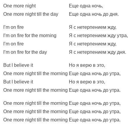
One more night
Еще одна ночь,
One more night till the day
Еще одна ночь до дня.
I’m on fire
Я с нетерпением жду,
I’m on fire for the morning
Я с нетерпением жду утра,
I’m on fire
Я с нетерпением жду,
I’m on fire for the day
Я с нетерпением жду дня.
But I believe it
Но я верю в это,
One more night till the morning
Еще одна ночь до утра,
But I believe it
Но я верю в это,
One more night till the morning
Еще одна ночь до утра.
One more night till the morning
Еще одна ночь до утра,
One more night till the morning
Еще одна ночь до утра,
One more night till the morning
Еще одна ночь до утра.