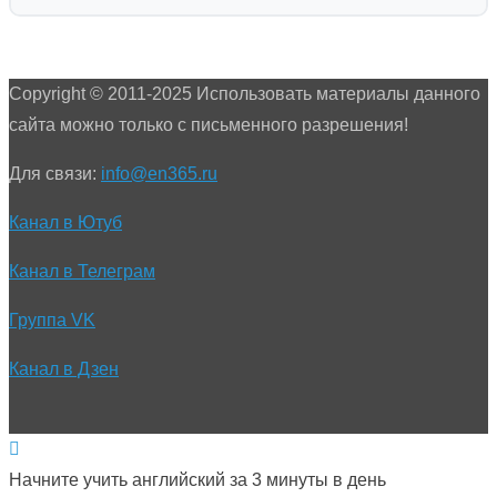
Copyright © 2011-2025 Использовать материалы данного
сайта можно только с письменного разрешения!
Для связи:
info@en365.ru
Канал в Ютуб
Канал в Телеграм
Группа VK
Канал в Дзен
Начните учить английский за 3 минуты в день