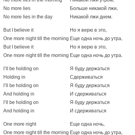
No more lies
Больше никакой лжи,
No more lies in the day
Никакой лжи днем.
But I believe it
Но я верю в это,
One more night till the morning
Еще одна ночь до утра,
But I believe it
Но я верю в это,
One more night till the morning
Еще одна ночь до утра.
I’ll be holding on
Я буду держаться
Holding in
Сдерживаться
I’ll be holding on
Я буду держаться
And holding in
И сдерживаться
I’ll be holding on
Я буду держаться
And holding in
И сдерживаться
One more night
Еще одна ночь,
One more night till the morning
Еще одна ночь до утра,