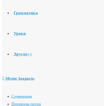
Грамматика
Уроки
Другое++
Меню
Закрыть
Сочинения
Переводы песен