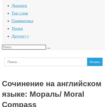
Диалоги
Топ слов
Грамматика
Уроки
Другое++
Поиск
на
Search
сайте
for:
Сочинение на английском
языке: Мораль/ Moral
Compass