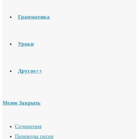
Грамматика
Уроки
Другое++
Меню
Закрыть
Сочинения
Переводы песен