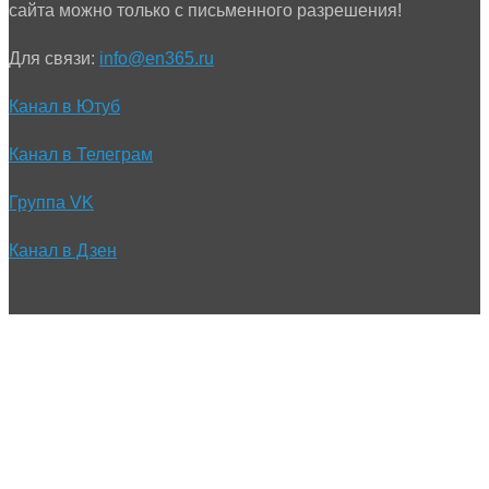
сайта можно только с письменного разрешения!
Для связи:
info@en365.ru
Канал в Ютуб
Канал в Телеграм
Группа VK
Канал в Дзен