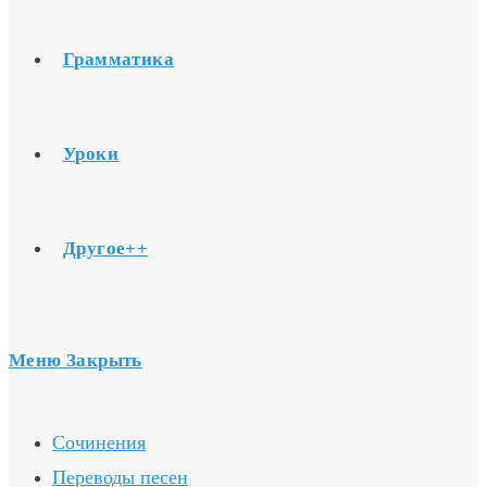
Грамматика
Уроки
Другое++
Меню
Закрыть
Сочинения
Переводы песен