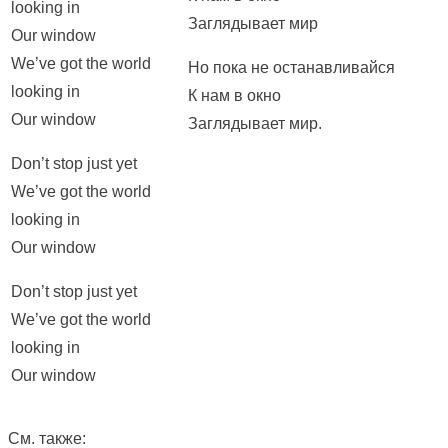
looking in
Заглядывает мир
Our window
We’ve got the world
Но пока не останавливайся
looking in
К нам в окно
Our window
Заглядывает мир.
Don’t stop just yet
We’ve got the world
looking in
Our window
Don’t stop just yet
We’ve got the world
looking in
Our window
См. также: