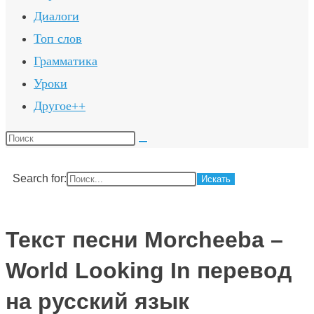
Диалоги
Топ слов
Грамматика
Уроки
Другое++
Поиск
на
сайте
Search for:
Текст песни Morcheeba –
World Looking In перевод
на русский язык