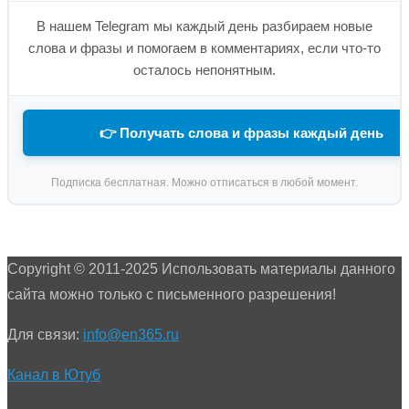
В нашем Telegram мы каждый день разбираем новые
слова и фразы и помогаем в комментариях, если что-то
осталось непонятным.
👉 Получать слова и фразы каждый день
Подписка бесплатная. Можно отписаться в любой момент.
Copyright © 2011-2025 Использовать материалы данного
сайта можно только с письменного разрешения!
Для связи:
info@en365.ru
Канал в Ютуб