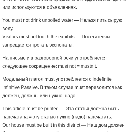
или используются в объявлениях.
You must not drink unboiled water — Нельзя пить сырую
воду.
Visitors must not touch the exhibits — Посетителям
запрещается трогать экспонаты.
На письме и в разговорной речи употребляется
следующее сокращение: must not = mustn’t.
Модальный глагол must употребляется с Indefinite
Infinitive Passive. В таком случае must переводится как
должен, должны или нужно, надо.
This article must be printed — Эта статья должна быть
напечатана = эту статью нужно (надо) напечатать.
Our house must be built in this district — Наш дом должен