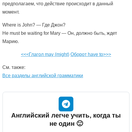
предполагаем, что действие происходит в данный
момент.
Where is John? — Где Джон?
He must be waiting for Mary — Он, должно быть, ждет
Марию.
<<<Глагол may (might)
Оборот have to>>>
См. также:
Все разделы английской грамматики
Английский легче учить, когда ты
не один 🙂