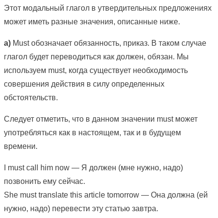
Этот модальный глагол в утвердительных предложениях
может иметь разные значения, описанные ниже.
a)
Must обозначает обязанность, приказ. В таком случае
глагол будет переводиться как должен, обязан. Мы
используем must, когда существует необходимость
совершения действия в силу определенных
обстоятельств.
Следует отметить, что в данном значении must может
употребляться как в настоящем, так и в будущем
времени.
I must call him now — Я должен (мне нужно, надо)
позвонить ему сейчас.
She must translate this article tomorrow — Она должна (ей
нужно, надо) перевести эту статью завтра.