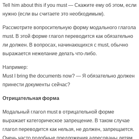
Tell him about this if you must — Скажите ему об этом, если
нужно (если вы считаете это необходимым).
Рассмотрите вопросительную форму модального глагола
must. В этой форме глагол переводится как обязательно
ли должен. В вопросах, начинающихся с must, обычно
выражается нежелание делать что-либо.
Например:
Must I bring the documents now? — Я обязательно должен
принести документы сейчас?
Отрицательная форма
Модальный глагол must в отрицательной форме
выражает категорическое запрещение. В таком случае
глагол переводится как нельзя, не должен, запрещается.
Очень часто подобные предложения адресованы детям