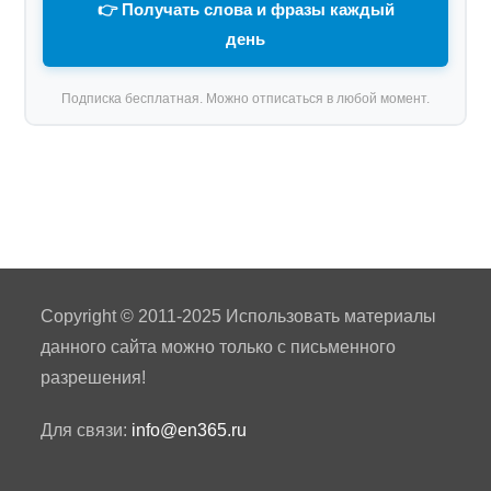
👉 Получать слова и фразы каждый
день
Подписка бесплатная. Можно отписаться в любой момент.
Copyright © 2011-2025 Использовать материалы
данного сайта можно только с письменного
разрешения!
Для связи:
info@en365.ru