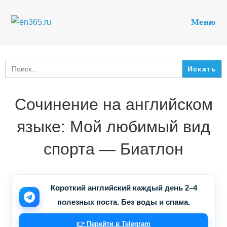
Перейти
к
Меню
содержимому
Search
for:
Сочинение на английском
языке: Мой любимый вид
спорта — Биатлон
Короткий английский каждый день 2–4
полезных поста. Без воды и спама.
👉 Перейти в Telegram