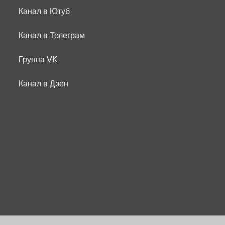
Канал в Ютуб
Канал в Телеграм
Группа VK
Канал в Дзен