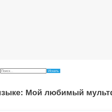
:
 языке: Мой любимый муль