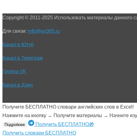
Copyright © 2011-2025 Использовать материалы данного с
Для связи:
info@en365.ru
Канал в Ютуб
Канал в Телеграм
Группа VK
Канал в Дзен
Получите БЕСПЛАТНО словари английских слов в Excel!
Нажмите на кнопку → Получите материалы → Начните изуч
Получить БЕСПЛАТНО🎁
Подробнее
Получить словари БЕСПЛАТНО