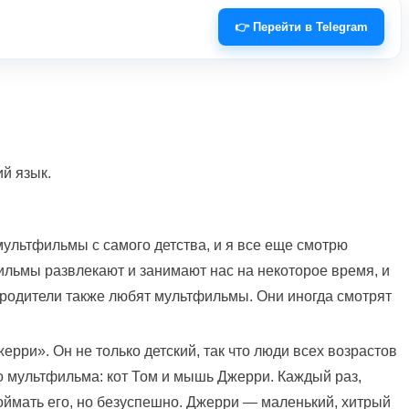
👉 Перейти в Telegram
й язык.
мультфильмы с самого детства, и я все еще смотрю
фильмы развлекают и занимают нас на некоторое время, и
 родители также любят мультфильмы. Они иногда смотрят
ри». Он не только детский, так что люди всех возрастов
го мультфильма: кот Том и мышь Джерри. Каждый раз,
поймать его, но безуспешно. Джерри — маленький, хитрый