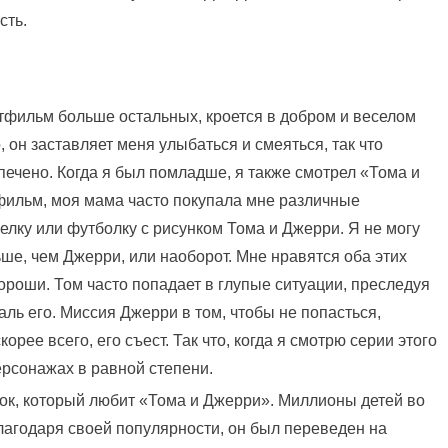
сть.
ьтфильм больше остальных, кроется в добром и веселом
, он заставляет меня улыбаться и смеяться, так что
печено. Когда я был помладше, я также смотрел «Тома и
тфильм, моя мама часто покупала мне различные
елку или футболку с рисунком Тома и Джерри. Я не могу
ше, чем Джерри, или наоборот. Мне нравятся оба этих
хороши. Том часто попадает в глупые ситуации, преследуя
ль его. Миссия Джерри в том, чтобы не попасться,
корее всего, его съест. Так что, когда я смотрю серии этого
рсонажах в равной степени.
нок, который любит «Тома и Джерри». Миллионы детей во
лагодаря своей популярности, он был переведен на