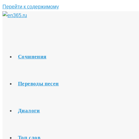
Перейти к содержимому
Сочинения
Переводы песен
Диалоги
Топ слов