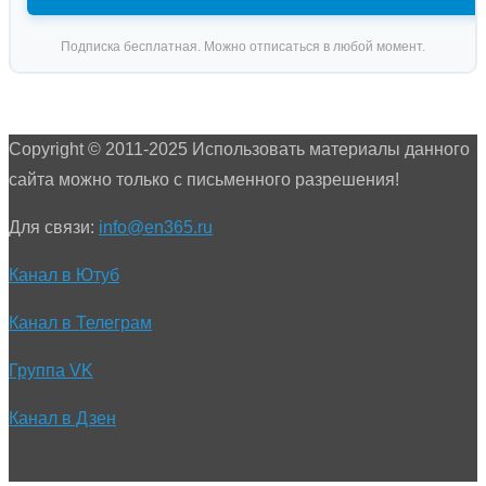
Подписка бесплатная. Можно отписаться в любой момент.
Copyright © 2011-2025 Использовать материалы данного
сайта можно только с письменного разрешения!
Для связи:
info@en365.ru
Канал в Ютуб
Канал в Телеграм
Группа VK
Канал в Дзен