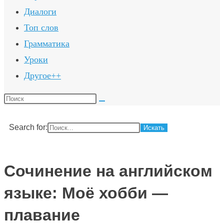
Диалоги
Топ слов
Грамматика
Уроки
Другое++
Поиск
на
сайте
Search for:
Сочинение на английском
языке: Моё хобби —
плавание