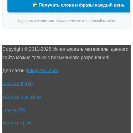
Получать слова и фразы каждый день
Подписка бесплатная. Можно отписаться в любой момент.
Copyright © 2011-2025 Использовать материалы данного
сайта можно только с письменного разрешения!
Для связи:
info@en365.ru
Канал в Ютуб
Канал в Телеграм
Группа VK
Канал в Дзен