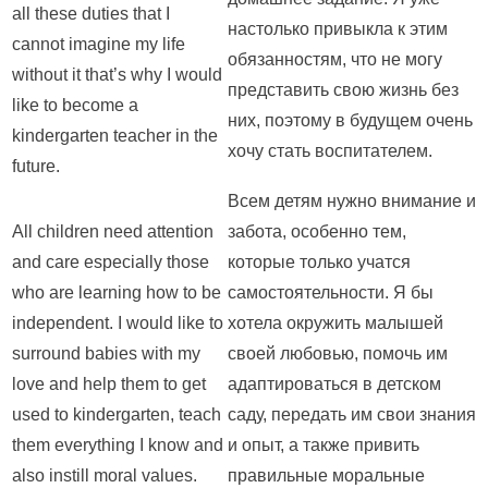
all these duties that I
настолько привыкла к этим
cannot imagine my life
обязанностям, что не могу
without it that’s why I would
представить свою жизнь без
like to become a
них, поэтому в будущем очень
kindergarten teacher in the
хочу стать воспитателем.
future.
Всем детям нужно внимание и
All children need attention
забота, особенно тем,
and care especially those
которые только учатся
who are learning how to be
самостоятельности. Я бы
independent. I would like to
хотела окружить малышей
surround babies with my
своей любовью, помочь им
love and help them to get
адаптироваться в детском
used to kindergarten, teach
саду, передать им свои знания
them everything I know and
и опыт, а также привить
also instill moral values.
правильные моральные