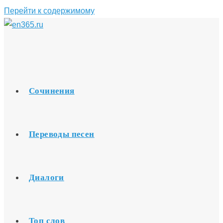
Перейти к содержимому
Сочинения
Переводы песен
Диалоги
Топ слов