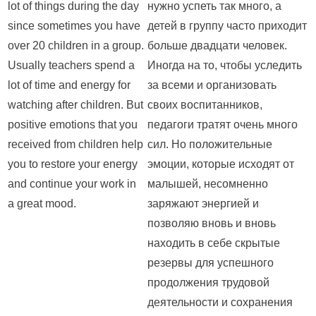
lot of things during the day
нужно успеть так много, а
since sometimes you have
детей в группу часто приходит
over 20 children in a group.
больше двадцати человек.
Usually teachers spend a
Иногда на то, чтобы уследить
lot of time and energy for
за всеми и организовать
watching after children. But
своих воспитанников,
positive emotions that you
педагоги тратят очень много
received from children help
сил. Но положительные
you to restore your energy
эмоции, которые исходят от
and continue your work in
малышей, несомненно
a great mood.
заряжают энергией и
позволяю вновь и вновь
находить в себе скрытые
резервы для успешного
продолжения трудовой
деятельности и сохранения