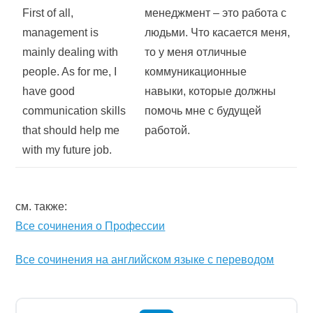
First of all,
менеджмент – это работа с
management is
людьми. Что касается меня,
mainly dealing with
то у меня отличные
people. As for me, I
коммуникационные
have good
навыки, которые должны
communication skills
помочь мне с будущей
that should help me
работой.
with my future job.
см. также:
Все сочинения о Профессии
Все сочинения на английском языке с переводом