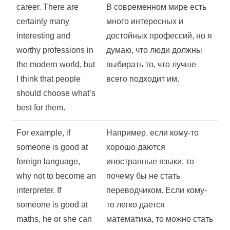
career. There are
В современном мире есть
certainly many
много интересных и
interesting and
достойных профессий, но я
worthy professions in
думаю, что люди должны
the modern world, but
выбирать то, что лучше
I think that people
всего подходит им.
should choose what’s
best for them.
For example, if
Например, если кому-то
someone is good at
хорошо даются
foreign language,
иностранные языки, то
why not to become an
почему бы не стать
interpreter. If
переводчиком. Если кому-
someone is good at
то легко дается
maths, he or she can
математика, то можно стать