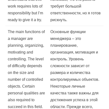
work requires lots of
требует большой
responsibility but I’m
ответственности, но я готов
ready to give it a try.
рискнуть.
The main functions of
Основные функции
a manager are
менеджера – это
planning, organizing,
планирование,
motivating and
организация, мотивация и
controlling. The level
контроль. Уровень
of difficulty depends
сложности зависит от
on the size and
размера и количества
number of controlled
контролируемых объектов.
objects. Certain
Некоторые личные
personal qualities are
качества также важны для
also required to
достижения успеха в этой
succeed in this field.
области. Прежде всего,