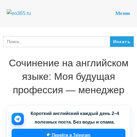
Перейти
к
Меню
содержимому
Search
for:
Сочинение на английском
языке: Моя будущая
профессия — менеджер
Короткий английский каждый день 2–4
полезных поста. Без воды и спама.
Перейти в Telegram