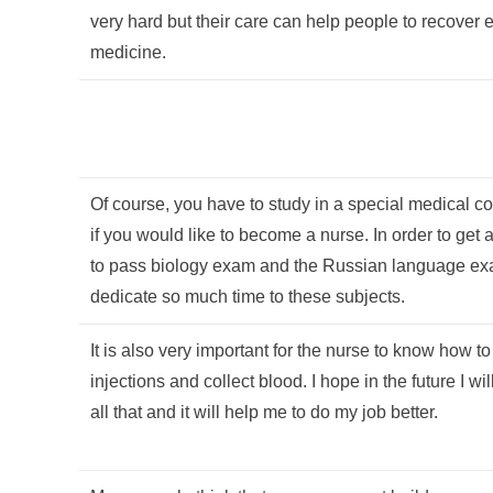
very hard but their care can help people to recover 
medicine.
Of course, you have to study in a special medical co
if you would like to become a nurse. In order to ge
to pass biology exam and the Russian language exa
dedicate so much time to these subjects.
It is also very important for the nurse to know how to
injections and collect blood. I hope in the future I wil
all that and it will help me to do my job better.