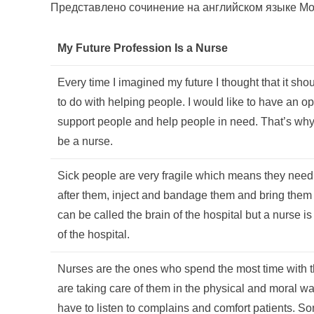
Представлено сочинение на английском языке Моя
My Future Profession Is a Nurse
Every time I imagined my future I thought that it sh
to do with helping people. I would like to have an op
support people and help people in need. That’s why
be a nurse.
Sick people are very fragile which means they nee
after them, inject and bandage them and bring them
can be called the brain of the hospital but a nurse is
of the hospital.
Nurses are the ones who spend the most time with t
are taking care of them in the physical and moral w
have to listen to complains and comfort patients. S