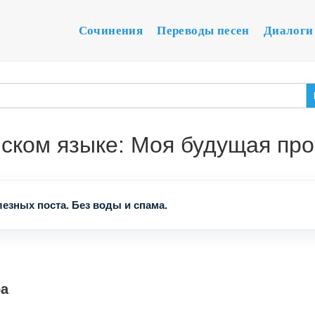
Сочинения
Переводы песен
Диалоги
йском языке: Моя будущая пр
езных поста. Без воды и спама.
ра