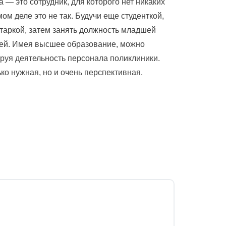
 — это сотрудник, для которого нет никаких
мом деле это не так. Будучи еще студенткой,
таркой, затем занять должность младшей
шей. Имея высшее образование, можно
ируя деятельность персонала поликлиники.
о нужная, но и очень перспективная.