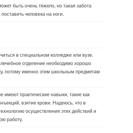
ожет быть очень тяжело, но такая забота
 поставить человека на ноги.
учиться в специальном колледже или вузе.
а лечебное отделение необходимо хорошо
ыку, потому именно этим школьным предметам
 имеют практические навыки, такие как
нъекций, взятие крови. Надеюсь, что в
технологию осуществления этих действий и
ою работу.