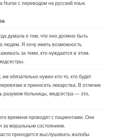
a Nurse с переводом на русский язык.
ра
гда думала о том, что оно должно быть
ю людям. Я хочу иметь возможность
живать за теми, кто нуждается в этом.
медсестры.
 им обязательно нужен кто-то, кто будет
перевязки и приносить лекарства. В отличие
ть разумом больницы, медсестра — это,
го времени проводят с пациентами. Они
 и за моральным состоянием.
часто приходится выслушивать жалобы