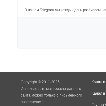
В нашем Telegram мы каждый день разбираем нов
Copyright © 2011-2025
Канал в
Использовать материалы данного
Канал в
сайта можно только с письменного
разрешения!
Группа 