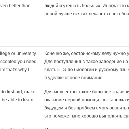
even better than
людей и утешать больных. Иногда это м
порой лучше всяких лекарств способна
llege or university
Конечно же, сестринскому делу нужно 
t accepted you need
Для поступления в такое заведение н
m that’s why I
сдать ЕГЭ по биологии и русскому яз
я уделяю особое внимание.
 do first-aid, make
Для медсестры также большое значение
l be able to learn
оказание первой помощи, постановка и
будущем я без проблем смогу освоить 
это поможет мне хорошо выполнять св