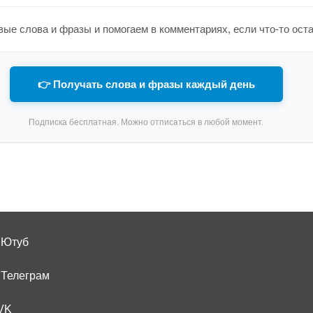
ые слова и фразы и помогаем в комментариях, если что-то ост
👉 Получать слова и фразы каждый день
Подписка бесплатная. Можно отписаться в любой момент.
 Ютуб
 Телеграм
VK