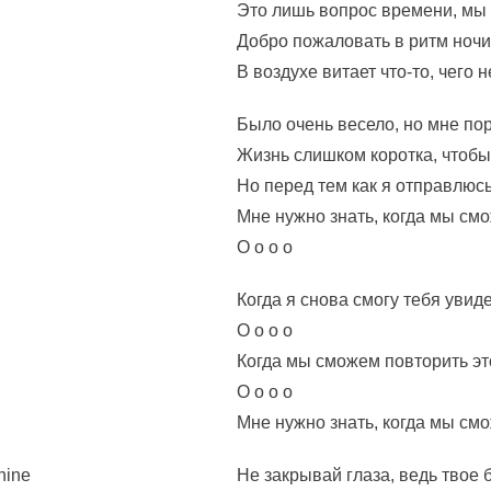
Это лишь вопрос времени, мы 
Добро пожаловать в ритм ночи
В воздухе витает что-то, чего 
Было очень весело, но мне по
Жизнь слишком коротка, чтобы
Но перед тем как я отправлюсь
Мне нужно знать, когда мы см
О о о о
Когда я снова смогу тебя увид
О о о о
Когда мы сможем повторить эт
О о о о
Мне нужно знать, когда мы см
hine
Не закрывай глаза, ведь твое 