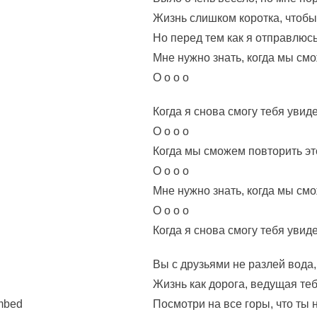
Жизнь слишком коротка, чтобы
Но перед тем как я отправлюсь
Мне нужно знать, когда мы см
О о о о
Когда я снова смогу тебя увид
О о о о
Когда мы сможем повторить эт
О о о о
Мне нужно знать, когда мы см
О о о о
Когда я снова смогу тебя увид
Вы с друзьями не разлей вода,
Жизнь как дорога, ведущая те
imbed
Посмотри на все горы, что ты 