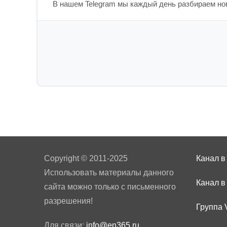
В нашем Telegram мы каждый день разбираем нов
Copyright © 2011-2025
Канал в
Использовать материалы данного
Канал в
сайта можно только с письменного
разрешения!
Группа 
Для связи:
info@en365.ru