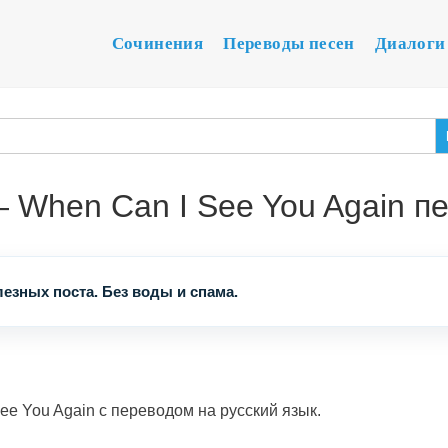
Сочинения
Переводы песен
Диалоги
— When Can I See You Again п
езных поста. Без воды и спама.
ee You Again с переводом на русский язык.