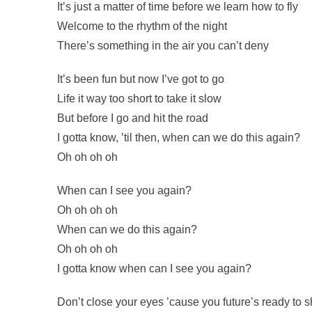
It’s just a matter of time before we learn how to fly
Welcome to the rhythm of the night
There’s something in the air you can’t deny
It’s been fun but now I’ve got to go
Life it way too short to take it slow
But before I go and hit the road
I gotta know, ’til then, when can we do this again?
Oh oh oh oh
When can I see you again?
Oh oh oh oh
When can we do this again?
Oh oh oh oh
I gotta know when can I see you again?
Don’t close your eyes ’cause you future’s ready to s