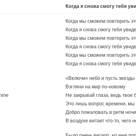
Когда я снова смогу тебя ув
Когда мы сможем повторить эт
Когда я снова смогу тебя увид
Когда мы сможем повторить эт
Когда я снова смогу тебя увид
Когда мы сможем повторить эт
Когда я снова смогу тебя увид
«Включи» небо и пусть звезды
Взгляни на мир по-новому
hine
Не закрывай глаза, ведь твое 
Это лишь вопрос времени, мы 
Добро пожаловать в ритм ночи
В воздухе витает что-то, чего 
Было очень весело, но мне по