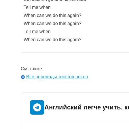
Tell me when
When can we do this again?
When can we do this again?
Tell me when
When can we do this again?
См. также:
Все переводы текстов песен
Английский легче учить, к