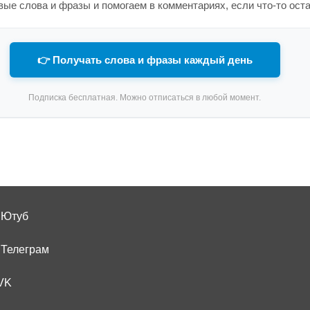
ые слова и фразы и помогаем в комментариях, если что-то ост
👉 Получать слова и фразы каждый день
Подписка бесплатная. Можно отписаться в любой момент.
 Ютуб
 Телеграм
VK