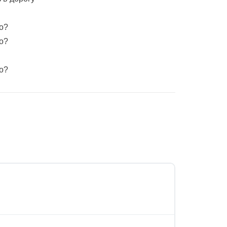
о?
о?
о?