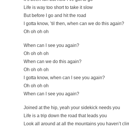
Life is way too short to take it slow
But before I go and hit the road
I gotta know, ’til then, when can we do this again?
Oh oh oh oh
When can I see you again?
Oh oh oh oh
When can we do this again?
Oh oh oh oh
I gotta know, when can I see you again?
Oh oh oh oh
When can I see you again?
Joined at the hip, yeah your sidekick needs you
Life is a trip down the road that leads you
Look all around at all the mountains you haven’t cl