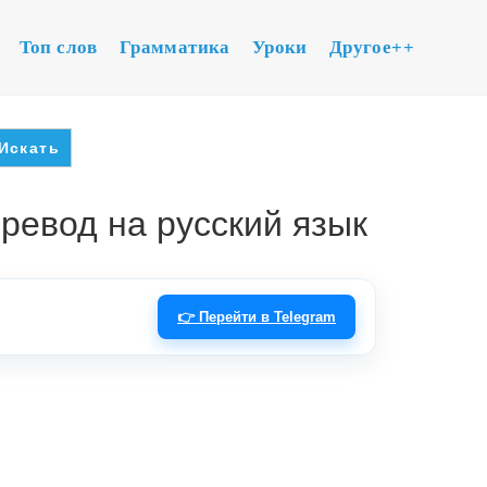
Топ слов
Грамматика
Уроки
Другое++
еревод на русский язык
👉 Перейти в Telegram