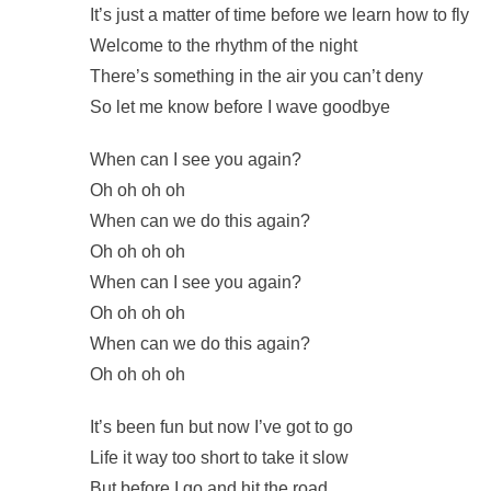
It’s just a matter of time before we learn how to fly
Welcome to the rhythm of the night
There’s something in the air you can’t deny
So let me know before I wave goodbye
When can I see you again?
Oh oh oh oh
When can we do this again?
Oh oh oh oh
When can I see you again?
Oh oh oh oh
When can we do this again?
Oh oh oh oh
It’s been fun but now I’ve got to go
Life it way too short to take it slow
But before I go and hit the road