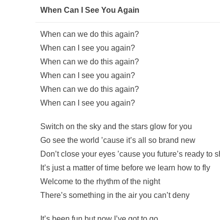
When Can I See You Again
When can we do this again?
When can I see you again?
When can we do this again?
When can I see you again?
When can we do this again?
When can I see you again?
Switch on the sky and the stars glow for you
Go see the world ’cause it’s all so brand new
Don’t close your eyes ’cause you future’s ready to s
It’s just a matter of time before we learn how to fly
Welcome to the rhythm of the night
There’s something in the air you can’t deny
It’s been fun but now I’ve got to go