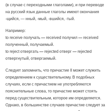
(в случае с переходными глаголами), и при переводе
на русский язык данные глаголы имеют окончания
-щийся, — нный, -мый, -вшийся, -тый.
Например:
to receive получать
—
received получил
—
received
полученный, получаемый.
to reject отвергать
—
rejected отверг
—
rejected
отвергнутый, отвергаемый.
Следует запомнить, что причастие II может служить
определением к существительному. В подобных
случаях, если с причастием не употребляются
пояснительные слова, то причастие может стоять
перед существительным, которое им определяется.
Однако, в большинстве случаев причастие следует за