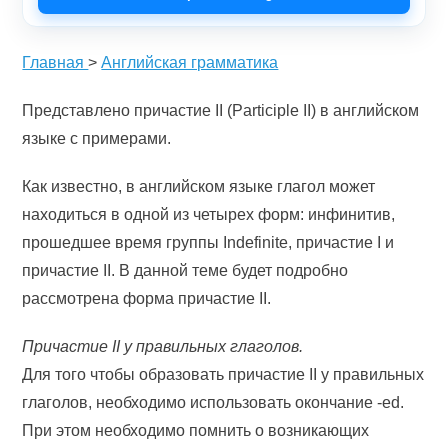
Главная
>
Английская грамматика
Представлено причастие II (Participle II) в английском
языке с примерами.
Как известно, в английском языке глагол может
находиться в одной из четырех форм: инфинитив,
прошедшее время группы Indefinite, причастие I и
причастие II. В данной теме будет подробно
рассмотрена форма причастие II.
Причастие II у правильных глаголов.
Для того чтобы образовать причастие II у правильных
глаголов, необходимо использовать окончание -ed.
При этом необходимо помнить о возникающих