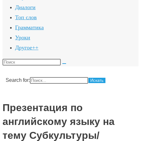
Диалоги
Топ слов
Грамматика
Уроки
Другое++
Поиск
на
сайте
Search for:
Презентация по
английскому языку на
тему Субкультуры/