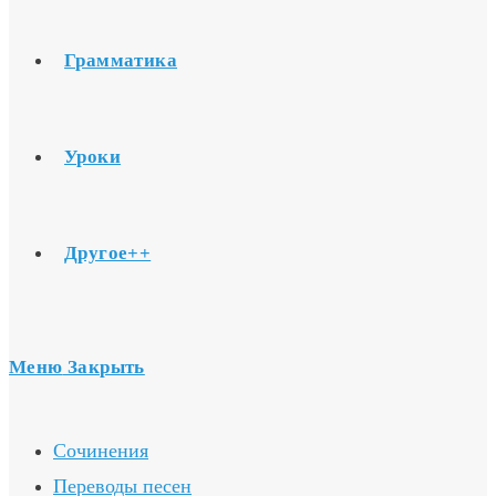
Грамматика
Уроки
Другое++
Меню
Закрыть
Сочинения
Переводы песен