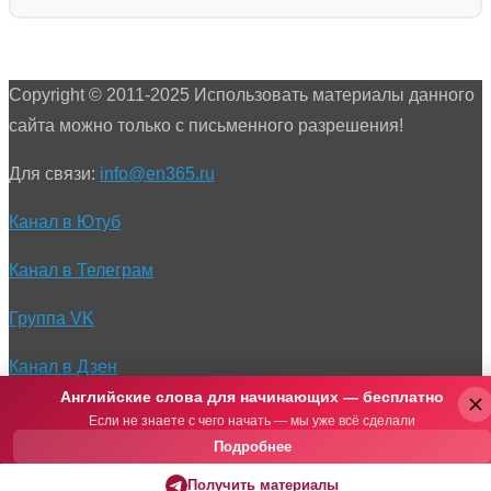
Copyright © 2011-2025 Использовать материалы данного
сайта можно только с письменного разрешения!
Для связи:
info@en365.ru
Канал в Ютуб
Канал в Телеграм
Группа VK
Канал в Дзен
Английские слова для начинающих — бесплатно
Если не знаете с чего начать — мы уже всё сделали
Подробнее
Получить материалы