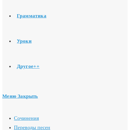
Грамматика
Уроки
Другое++
Меню
Закрыть
Сочинения
Переводы песен