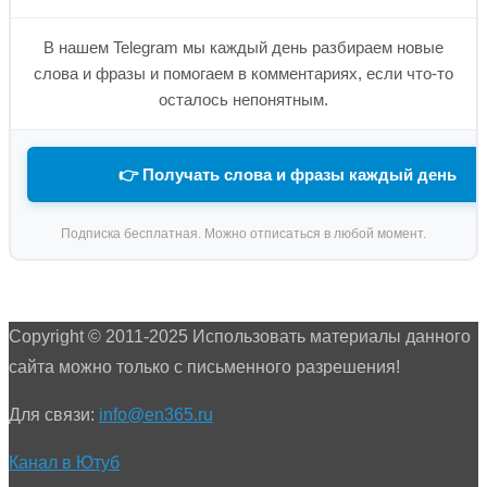
В нашем Telegram мы каждый день разбираем новые
слова и фразы и помогаем в комментариях, если что-то
осталось непонятным.
👉 Получать слова и фразы каждый день
Подписка бесплатная. Можно отписаться в любой момент.
Copyright © 2011-2025 Использовать материалы данного
сайта можно только с письменного разрешения!
Для связи:
info@en365.ru
Канал в Ютуб