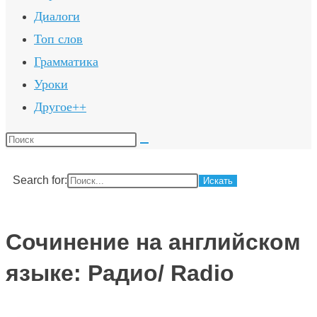
Диалоги
Топ слов
Грамматика
Уроки
Другое++
Поиск
на
сайте
Search for:
Сочинение на английском
языке: Радио/ Radio