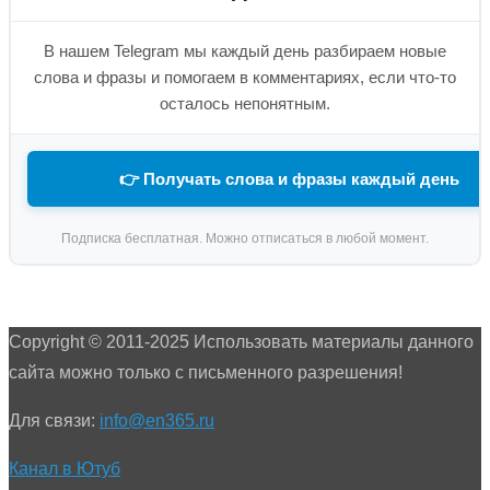
В нашем Telegram мы каждый день разбираем новые
слова и фразы и помогаем в комментариях, если что-то
осталось непонятным.
👉 Получать слова и фразы каждый день
Подписка бесплатная. Можно отписаться в любой момент.
Copyright © 2011-2025 Использовать материалы данного
сайта можно только с письменного разрешения!
Для связи:
info@en365.ru
Канал в Ютуб