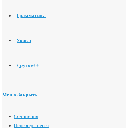
Грамматика
Уроки
Другое++
Меню
Закрыть
Сочинения
Переводы песен