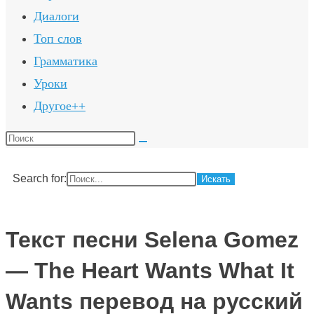
Диалоги
Топ слов
Грамматика
Уроки
Другое++
Поиск
на
сайте
Search for:
Текст песни Selena Gomez
— The Heart Wants What It
Wants перевод на русский