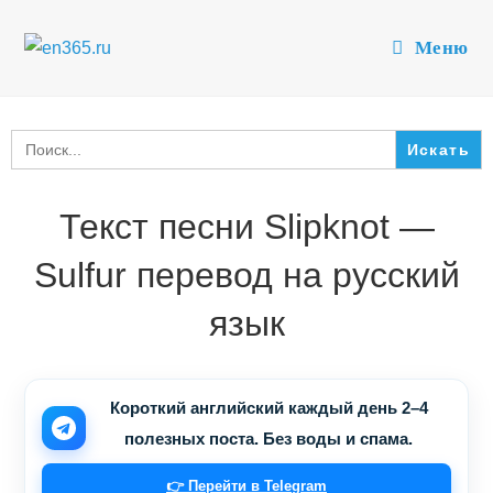
Перейти
к
Меню
содержимому
Search
for:
Текст песни Slipknot —
Sulfur перевод на русский
язык
Короткий английский каждый день 2–4
полезных поста. Без воды и спама.
👉 Перейти в Telegram