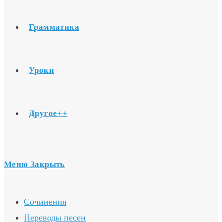
Грамматика
Уроки
Другое++
Меню
Закрыть
Сочинения
Переводы песен