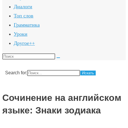
Диалоги
Топ слов
Грамматика
Уроки
Другое++
Поиск
на
сайте
Search for:
Сочинение на английском
языке: Знаки зодиака