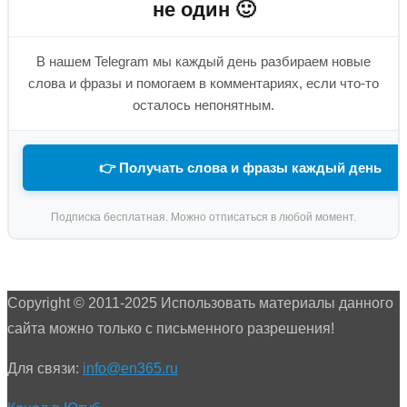
не один 🙂
В нашем Telegram мы каждый день разбираем новые
слова и фразы и помогаем в комментариях, если что-то
осталось непонятным.
👉 Получать слова и фразы каждый день
Подписка бесплатная. Можно отписаться в любой момент.
Copyright © 2011-2025 Использовать материалы данного
сайта можно только с письменного разрешения!
Для связи:
info@en365.ru