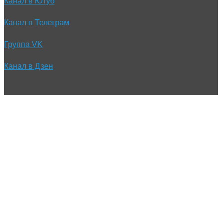
Канал в Ютуб
Канал в Телеграм
Группа VK
Канал в Дзен