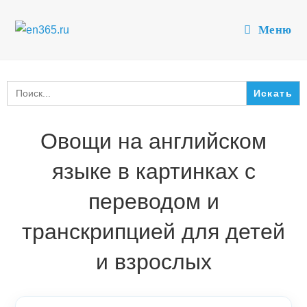
Перейти
к
Меню
содержимому
Search
for:
Овощи на английском
языке в картинках с
переводом и
транскрипцией для детей
и взрослых