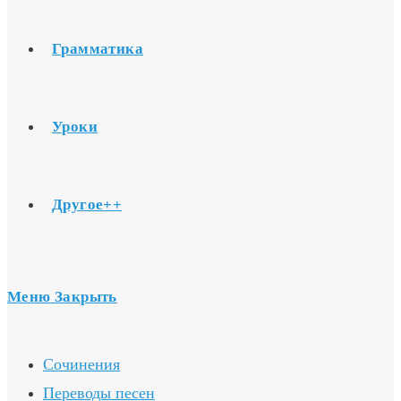
Грамматика
Уроки
Другое++
Меню
Закрыть
Сочинения
Переводы песен