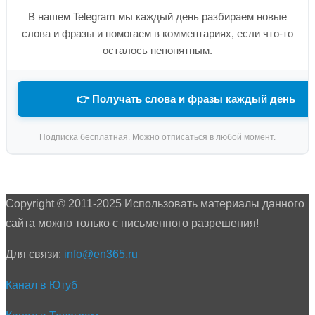
В нашем Telegram мы каждый день разбираем новые
слова и фразы и помогаем в комментариях, если что-то
осталось непонятным.
👉 Получать слова и фразы каждый день
Подписка бесплатная. Можно отписаться в любой момент.
Copyright © 2011-2025 Использовать материалы данного
сайта можно только с письменного разрешения!
Для связи:
info@en365.ru
Канал в Ютуб