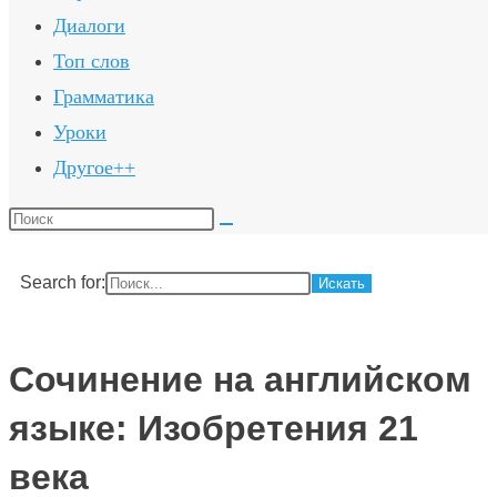
Диалоги
Топ слов
Грамматика
Уроки
Другое++
Поиск
на
сайте
Search for:
Сочинение на английском
языке: Изобретения 21
века