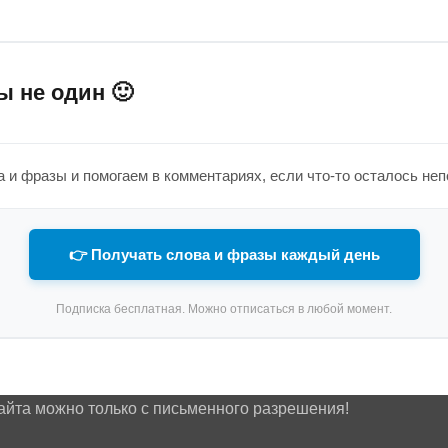
ы не один 🙂
 и фразы и помогаем в комментариях, если что-то осталось не
👉 Получать слова и фразы каждый день
Подписка бесплатная. Можно отписаться в любой момент.
айта можно только с письменного разрешения!