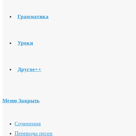
Грамматика
Уроки
Другое++
Меню
Закрыть
Сочинения
Переводы песен