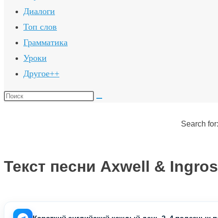
Диалоги
Топ слов
Грамматика
Уроки
Другое++
Поиск
на
сайте
Search for
Текст песни Axwell & Ingr