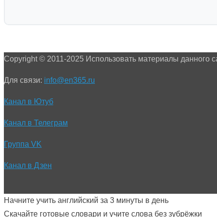
Copyright © 2011-2025 Использовать материалы данного с
Для связи:
info@en365.ru
Канал в Ютуб
Канал в Телеграм
Группа VK
Канал в Дзен
Начните учить английский за 3 минуты в день
Скачайте готовые словари и учите слова без зубрёжки