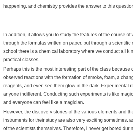
happening, and chemistry provides the answer to this questio
In addition, it allows you to study the features of the course of
through the formulas written on paper, but through a scientific 
school there is a chemical laboratory where we conduct all ki
practical classes.
Perhaps this is the most interesting part of the class because
observed reactions with the formation of smoke, foam, a change
reagents, and even see them glow in the dark. Experimental r
anyone indifferent. Conducting such experiments is like magi
and everyone can feel like a magician.
However, the discovery stories of the various elements and the 
instruments for their study are also very exciting sometimes, a
of the scientists themselves. Therefore, I never get bored duri