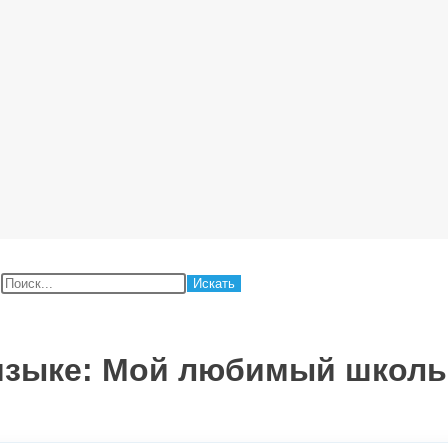
:
 языке: Мой любимый школ