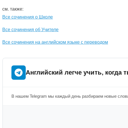
см. также:
Все сочинения о Школе
Все сочинения об Учителе
Все сочинения на английском языке с переводом
Английский легче учить, когда т
В нашем Telegram мы каждый день разбираем новые слова