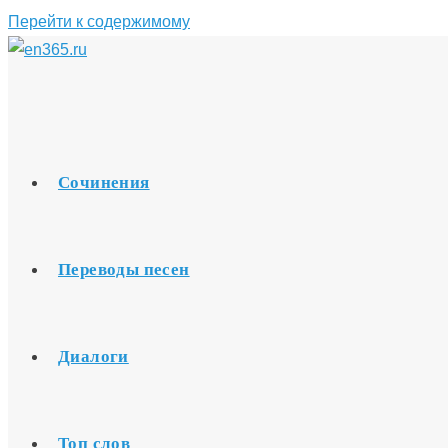
Перейти к содержимому
Сочинения
Переводы песен
Диалоги
Топ слов