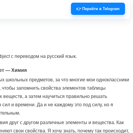
👉 Перейти в Telegram
ject с переводом на русский язык.
ет — Химия
х школьных предметов, за что многие мои одноклассники
о, чтобы запомнить свойства элементов таблицы
 веществ, а затем научиться правильно решать
 сил и времени. Да и не каждому это под силу, но я
ательным.
твия друг с другом различные элементы и вещества. Как
яют свои свойства. Я хочу знать, почему так происходит,