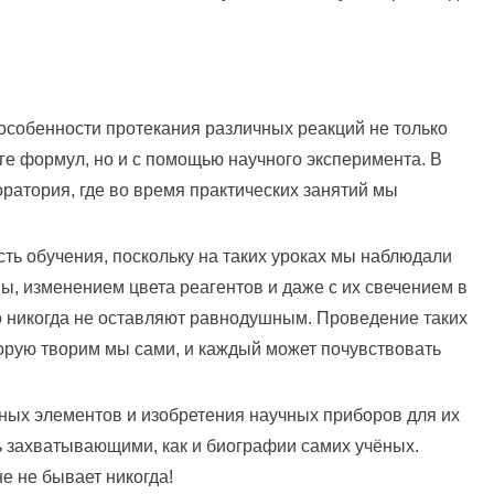
 особенности протекания различных реакций не только
е формул, но и с помощью научного эксперимента. В
ратория, где во время практических занятий мы
сть обучения, поскольку на таких уроках мы наблюдали
ы, изменением цвета реагентов и даже с их свечением в
о никогда не оставляют равнодушным. Проведение таких
орую творим мы сами, и каждый может почувствовать
ных элементов и изобретения научных приборов для их
ь захватывающими, как и биографии самих учёных.
е не бывает никогда!