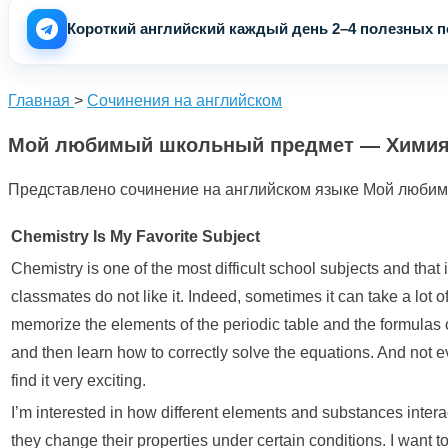
Короткий английский каждый день 2–4 полезных по
Главная
>
Сочинения на английском
Мой любимый школьный предмет — Хими
Представлено сочинение на английском языке Мой любимый
Chemistry Is My Favorite Subject
Chemistry is one of the most difficult school subjects and tha
classmates do not like it. Indeed, sometimes it can take a lot of
memorize the elements of the periodic table and the formulas
and then learn how to correctly solve the equations. And not ev
find it very exciting.
I’m interested in how different elements and substances inter
they change their properties under certain conditions. I want t