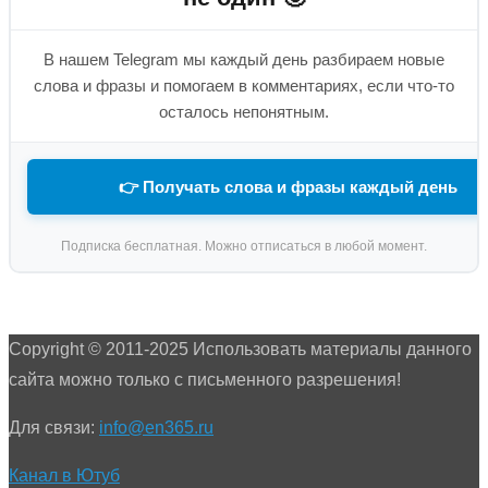
В нашем Telegram мы каждый день разбираем новые
слова и фразы и помогаем в комментариях, если что-то
осталось непонятным.
👉 Получать слова и фразы каждый день
Подписка бесплатная. Можно отписаться в любой момент.
Copyright © 2011-2025 Использовать материалы данного
сайта можно только с письменного разрешения!
Для связи:
info@en365.ru
Канал в Ютуб