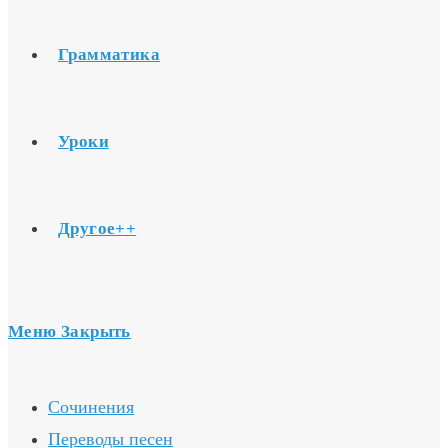
Грамматика
Уроки
Другое++
Меню
Закрыть
Сочинения
Переводы песен