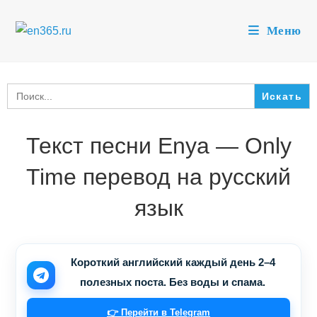
Перейти
к
Меню
содержимому
Search
for:
Текст песни Enya — Only
Time перевод на русский
язык
Короткий английский каждый день 2–4
полезных поста. Без воды и спама.
👉 Перейти в Telegram