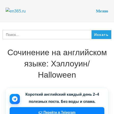
Перейти
к
Меню
содержимому
Search
for:
Сочинение на английском
языке: Хэллоуин/
Halloween
Короткий английский каждый день 2–4
полезных поста. Без воды и спама.
👉 Перейти в Telegram