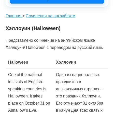
Главная
>
Сочинения на английском
Хэллоуин (Halloween)
Представлено сочинение на английском языке
Хэллоуин/ Halloween с переводом на русский язык.
Halloween
Хэллоуин
One of the national
Один из национальных
festivals of English-
праздников в
speaking countries is
англоязычных странах –
Halloween. It takes
это праздник Хэллоуин.
place on October 31 on
Его отмечают 31 октября
Allhallow’s Eve.
в канун Дня всех святых.