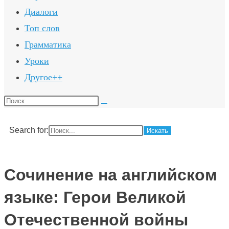
Диалоги
Топ слов
Грамматика
Уроки
Другое++
Поиск
на
сайте
Search for:
Сочинение на английском
языке: Герои Великой
Отечественной войны