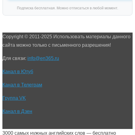
Подписка бесплатная. Можно отписаться в любой момент.
Copyright © 2011-2025 Использовать материалы данного
сайта можно только с письменного разрешения!
Для связи:
info@en365.ru
Канал в Ютуб
Канал в Телеграм
Группа VK
Канал в Дзен
3000 самых нужных английских слов — бесплатно