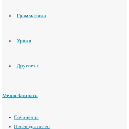
Грамматика
Уроки
Другое++
Меню
Закрыть
Сочинения
Переводы песен